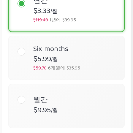
연간
$3.33
/월
$119.40
1년에 $39.95
Six months
$5.99
/월
$59.70
6개월에 $35.95
월간
$9.95
/월