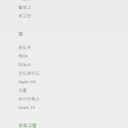
블로그
로그인
앱
윈도우
맥OS
리눅스
안드로이드
Apple iOS
크롬
파이어폭스
Smart TV
프로그램