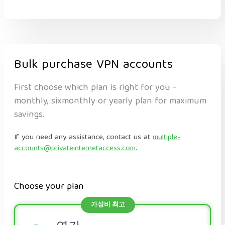
Bulk purchase VPN accounts
First choose which plan is right for you -
monthly, sixmonthly or yearly plan for maximum
savings.
If you need any assistance, contact us at
multiple-
accounts@privateinternetaccess.com
.
Choose your plan