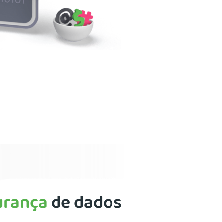
urança
de dados