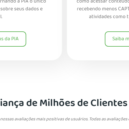
ornando a PIA o único
como acessar conteúdo r
l sobre seus dados e
recebendo menos CAPTC
l.
atividades como t
us da PIA
Saiba m
ança de Milhões de Clientes
ossas avaliações mais positivas de usuários. Todas as avaliações 