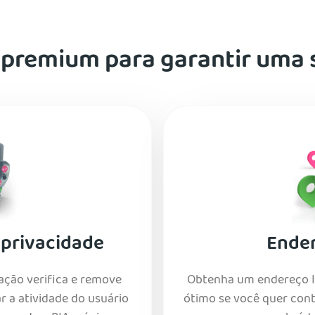
remium para garantir uma 
 privacidade
Ender
ação verifica e remove
Obtenha um endereço IP
 a atividade do usuário
ótimo se você quer cont