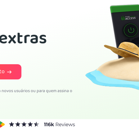
extras
to
ra novos usuários ou para quem assina o