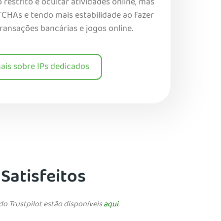
estrito e ocultar atividades online, mas
HAs e tendo mais estabilidade ao fazer
ransações bancárias e jogos online.
ais sobre IPs dedicados
 Satisfeitos
do Trustpilot estão disponíveis
aqui
.