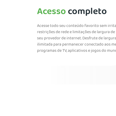
Acesso
completo
Acesse todo seu conteúdo favorito sem irrit
restrições de rede e limitações de largura d
seu provedor de internet. Desfrute de largur
ilimitada para permanecer conectado aos m
programas de TV, aplicativos e jogos do mun