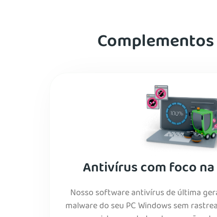
Complementos p
Antivírus com foco na
Nosso software antivírus de última ger
malware do seu PC Windows sem rastrear