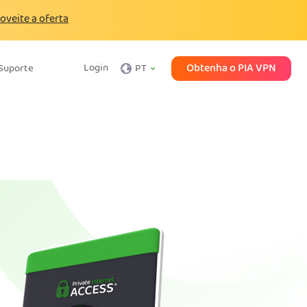
oveite a oferta
Obtenha o PIA VPN
Login
Suporte
PT