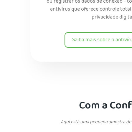
ou registrar os dados de conexão - t
antivírus que oferece controle tota
privacidade digita
Saiba mais sobre o antivír
Com a Confi
Aqui está uma pequena amostra de n