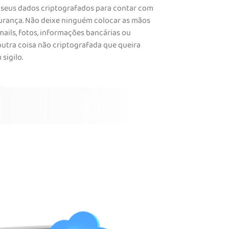
seus dados criptografados para contar com
urança. Não deixe ninguém colocar as mãos
ails, fotos, informações bancárias ou
utra coisa não criptografada que queira
sigilo.