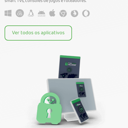
smart TVs, consoles de jogos e roteadores.
Ver todos os aplicativos