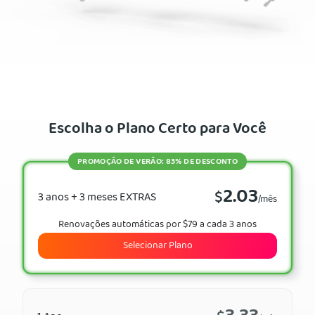
Escolha o Plano Certo para Você
PROMOÇÃO DE VERÃO: 83% DE DESCONTO
2.03
$
3 anos + 3 meses EXTRAS
/mês
Renovações automáticas por $79 a cada 3 anos
Selecionar Plano