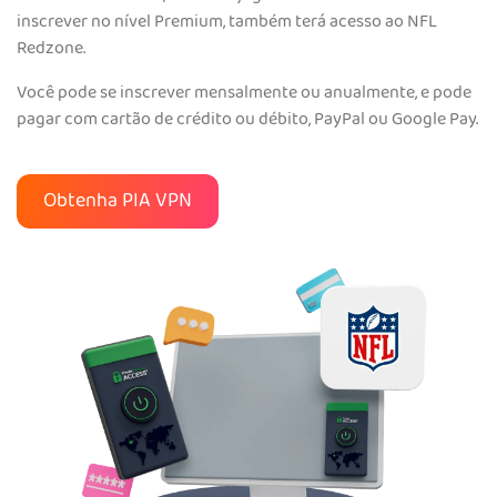
inscrever no nível Premium, também terá acesso ao NFL
Redzone.
Você pode se inscrever mensalmente ou anualmente, e pode
pagar com cartão de crédito ou débito, PayPal ou Google Pay.
Obtenha PIA VPN