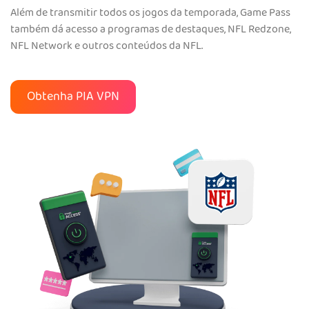
Além de transmitir todos os jogos da temporada, Game Pass
também dá acesso a programas de destaques, NFL Redzone,
NFL Network e outros conteúdos da NFL.
Obtenha PIA VPN