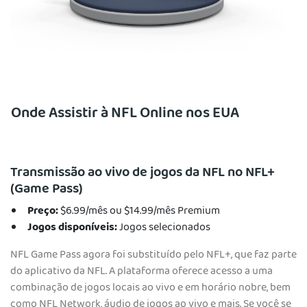
Onde Assistir à NFL Online nos EUA
Transmissão ao vivo de jogos da NFL no NFL+
(Game Pass)
Preço:
$6.99/mês ou $14.99/mês Premium
Jogos disponíveis:
Jogos selecionados
NFL Game Pass agora foi substituído pelo NFL+, que faz parte
do aplicativo da NFL. A plataforma oferece acesso a uma
combinação de jogos locais ao vivo e em horário nobre, bem
como NFL Network, áudio de jogos ao vivo e mais. Se você se