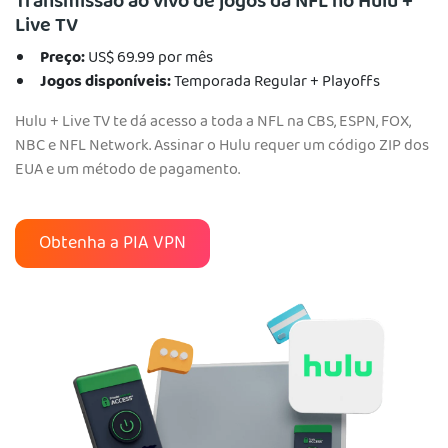
Transmissão ao vivo de jogos da NFL no Hulu +
Live TV
Preço:
US$ 69.99 por mês
Jogos disponíveis:
Temporada Regular + Playoffs
Hulu + Live TV te dá acesso a toda a NFL na CBS, ESPN, FOX,
NBC e NFL Network. Assinar o Hulu requer um código ZIP dos
EUA e um método de pagamento.
Obtenha a PIA VPN