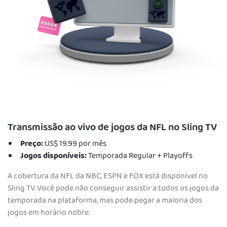
Transmissão ao vivo de jogos da NFL no Sling TV
Preço:
US$ 19.99 por mês
Jogos disponíveis:
Temporada Regular + Playoffs
A cobertura da NFL da NBC, ESPN e FOX está disponível no
Sling TV. Você pode não conseguir assistir a todos os jogos da
temporada na plataforma, mas pode pegar a maioria dos
jogos em horário nobre.