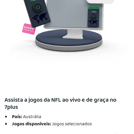
Assista a jogos da NFL ao vivo e de graça no
7plus
País:
Austrália
Jogos disponíveis:
Jogos selecionados