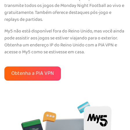
transmite todos os jogos de Monday Night Football ao vivo e
gratuitamente. Também oferece destaques pós-jogo e
replays de partidas.
My5 não está disponível fora do Reino Unido, mas você ainda
pode assistir aos jogos se estiver viajando para o exterior.
Obtenha um endereço IP do Reino Unido com a PIA VPN e
acesse o My5 como se estivesse em casa.
Obtenha a PIA VPN