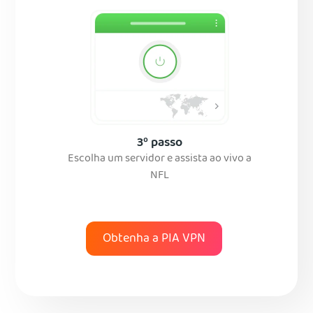
3º passo
Escolha um servidor e assista ao vivo a
NFL
Obtenha a PIA VPN