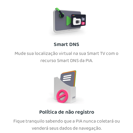
Smart DNS
Mude sua localização virtual na sua Smart TV com o
recurso Smart DNS da PIA.
Política de não registro
Fique tranquilo sabendo que a PIA nunca coletará ou
venderá seus dados de navegação.