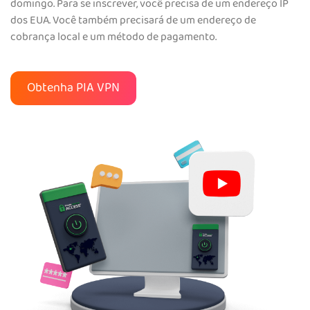
domingo. Para se inscrever, você precisa de um endereço IP
dos EUA. Você também precisará de um endereço de
cobrança local e um método de pagamento.
Obtenha PIA VPN