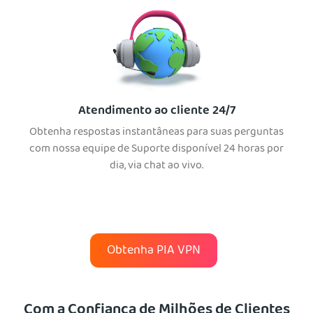
Atendimento ao cliente 24/7
Obtenha respostas instantâneas para suas perguntas
com nossa equipe de Suporte disponível 24 horas por
dia, via chat ao vivo.
Obtenha PIA VPN
Com a Confiança de Milhões de Clientes