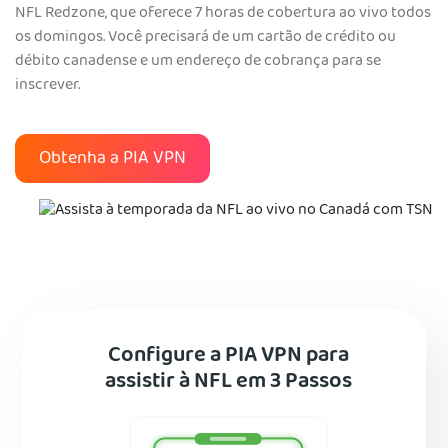
NFL Redzone, que oferece 7 horas de cobertura ao vivo todos
os domingos. Você precisará de um cartão de crédito ou
débito canadense e um endereço de cobrança para se
inscrever.
Obtenha a PIA VPN
Configure a PIA VPN para
assistir à NFL em 3 Passos