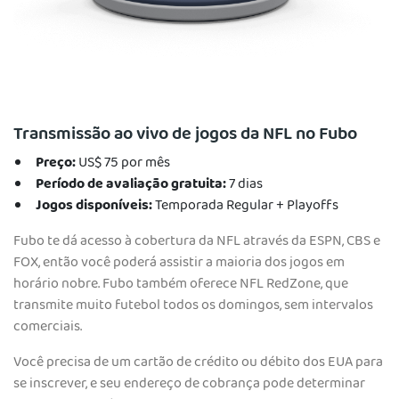
Transmissão ao vivo de jogos da NFL no Fubo
Preço:
US$ 75 por mês
Período de avaliação gratuita:
7 dias
Jogos disponíveis:
Temporada Regular + Playoffs
Fubo te dá acesso à cobertura da NFL através da ESPN, CBS e
FOX, então você poderá assistir a maioria dos jogos em
horário nobre. Fubo também oferece NFL RedZone, que
transmite muito futebol todos os domingos, sem intervalos
comerciais.
Você precisa de um cartão de crédito ou débito dos EUA para
se inscrever, e seu endereço de cobrança pode determinar