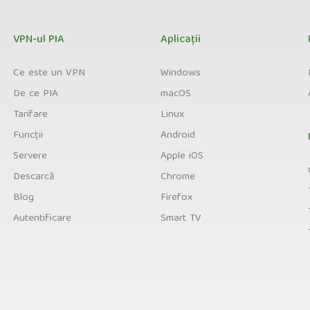
VPN-ul PIA
Aplicații
Ce este un VPN
Windows
De ce PIA
macOS
Tarifare
Linux
Funcții
Android
Servere
Apple iOS
Descarcă
Chrome
Blog
Firefox
Autentificare
Smart TV