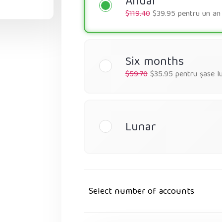
Anual
$119.40
$39.95 pentru un an
Six months
$59.70
$35.95 pentru șase lu
Lunar
Select number of accounts