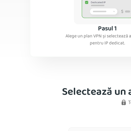
Pasul 1
Alege un plan VPN și selectează 
pentru IP dedicat.
Selectează un 
T