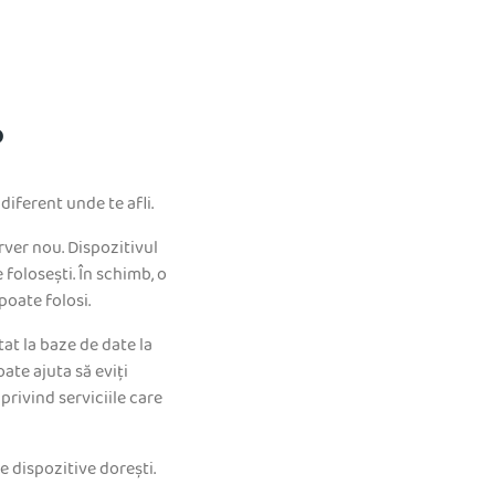
?
diferent unde te afli.
rver nou. Dispozitivul
 folosești. În schimb, o
poate folosi.
at la baze de date la
oate ajuta să eviți
privind serviciile care
e dispozitive dorești.