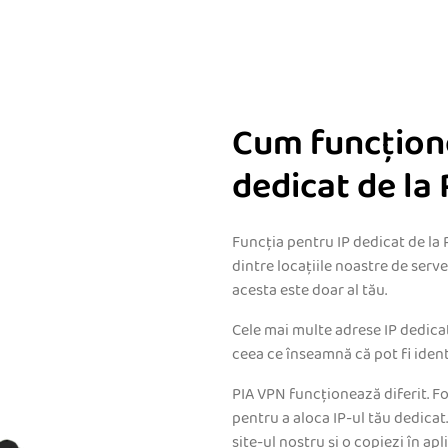
Cum funcțion
dedicat de la
Funcția pentru IP dedicat de la 
dintre locațiile noastre de serve
acesta este doar al tău.
Cele mai multe adrese IP dedicat
ceea ce înseamnă că pot fi ident
PIA VPN funcționează diferit. F
pentru a aloca IP-ul tău dedicat
site-ul nostru și o copiezi în apl