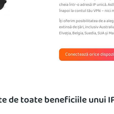
cheia într-o adresă IP unică. As
înapoi la contul tău VPN – nici 
Îți oferim posibilitatea de a al
extinsă de țări, inclusiv Austral
Elveția, Belgia, Suedia, SUA și Ma
Conectează orice dispozi
e de toate beneficiile unui I