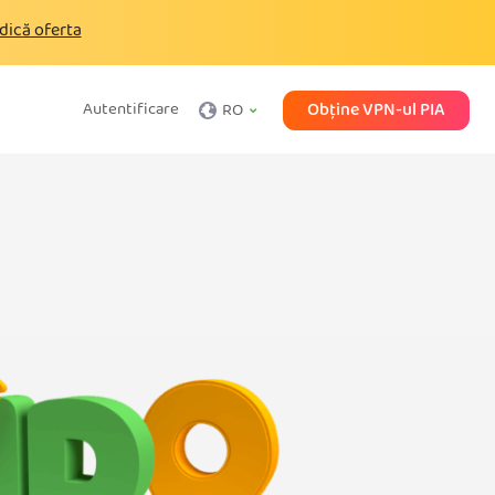
dică oferta
Obține VPN-ul PIA
Autentificare
RO