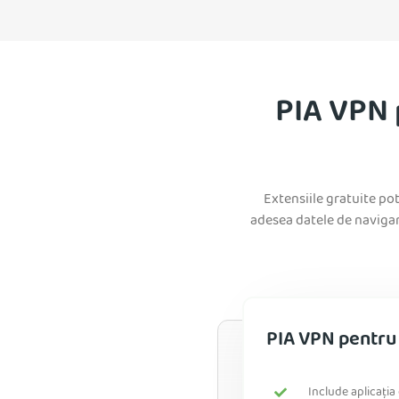
PIA VPN 
Extensiile gratuite po
adesea datele de navigar
PIA VPN pentr
Include aplicați