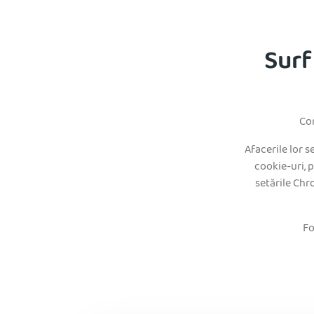
Surf
Com
Afacerile lor 
cookie-uri, 
setările Chr
Fo