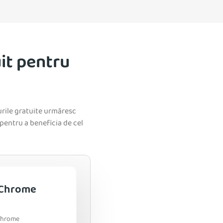
it pentru
urile gratuite urmăresc
pentru a beneficia de cel
 Chrome
Chrome