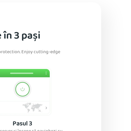
în 3 pași
e protection. Enjoy cutting-edge
Pasul 3