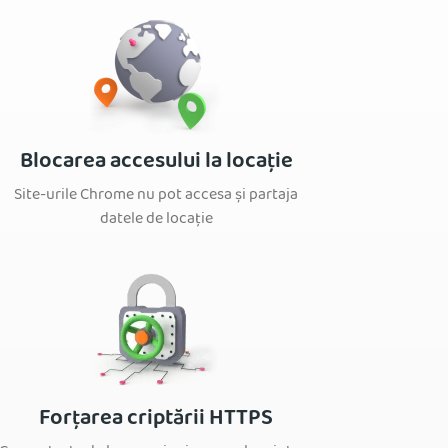
Blocarea accesului la locație
Site-urile Chrome nu pot accesa și partaja
datele de locație
Forțarea criptării HTTPS