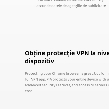
PIA MACE elimină reclamele enervante și
ascunde datele de agențiile de publicitate
Obține protecție VPN la nive
dispozitiv
Protecting your Chrome browser is great, but for 
full VPN app. PIA protects your entire device with
advanced security features, and access to servers 
cost.