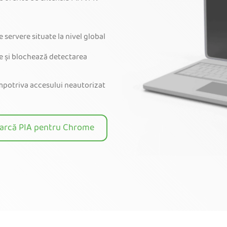
 servere situate la nivel global
e și blochează detectarea
mpotriva accesului neautorizat
arcă PIA pentru Chrome