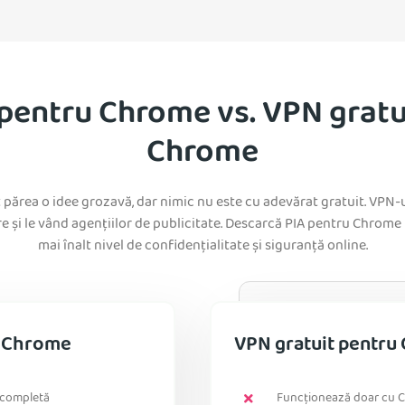
pentru Chrome vs. VPN gratu
Chrome
t părea o idee grozavă, dar nimic nu este cu adevărat gratuit. VPN-
e și le vând agențiilor de publicitate. Descarcă PIA pentru Chrome 
mai înalt nivel de confidențialitate și siguranță online.
u Chrome
VPN gratuit pentru
a completă
Funcționează doar cu 