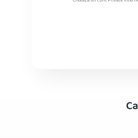
Creează un cont Private Intern
Ca