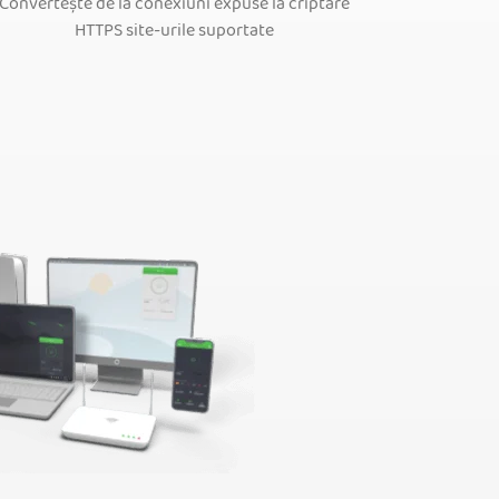
Convertește de la conexiuni expuse la criptare
HTTPS site-urile suportate