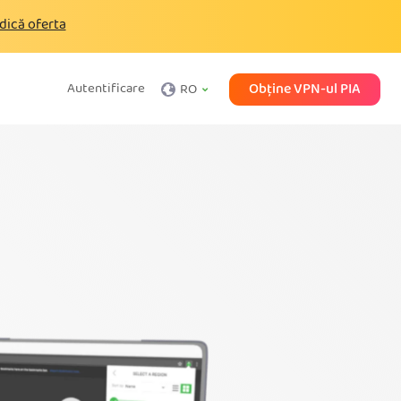
dică oferta
Obține VPN-ul PIA
Autentificare
RO