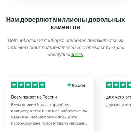
Нам доверяют миллионы довольных
клиентов
Вот небольшая подборка наиболее положительных
отзывов наших пользователей. Все отзывы Trustpilot
доступны
здесь
.
Всем привет из России
для меня эт
Всем привет! Когда я приобрел
для меня эт
подписку и стал пытаться работать с PIA
у меня ничего не получилось. а эту
программу мне посоветовал знакомый ,
который живет в другом городе. Я