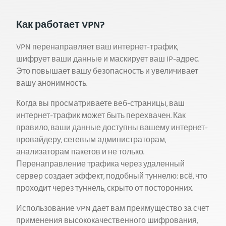
Как работает VPN?
VPN перенаправляет ваш интернет-трафик,
шифрует ваши данные и маскирует ваш IP-адрес.
Это повышает вашу безопасность и увеличивает
вашу анонимность.
Когда вы просматриваете веб-страницы, ваш
интернет-трафик может быть перехвачен. Как
правило, ваши данные доступны вашему интернет-
провайдеру, сетевым администраторам,
анализаторам пакетов и не только.
Перенаправление трафика через удаленный
сервер создает эффект, подобный туннелю: всё, что
проходит через туннель, скрыто от посторонних.
Использование VPN дает вам преимущество за счет
применения высококачественного шифрования,