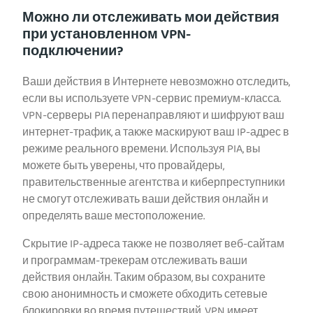
Можно ли отслеживать мои действия
при установленном VPN-
подключении?
Ваши действия в Интернете невозможно отследить,
если вы используете VPN-сервис премиум-класса.
VPN-серверы PIA перенаправляют и шифруют ваш
интернет-трафик, а также маскируют ваш IP-адрес в
режиме реального времени. Используя PIA, вы
можете быть уверены, что провайдеры,
правительственные агентства и киберпреступники
не смогут отслеживать ваши действия онлайн и
определять ваше местоположение.
Скрытие IP-адреса также не позволяет веб-сайтам
и программам-трекерам отслеживать ваши
действия онлайн. Таким образом, вы сохраните
свою анонимность и сможете обходить сетевые
блокировки во время путешествий. VPN имеет