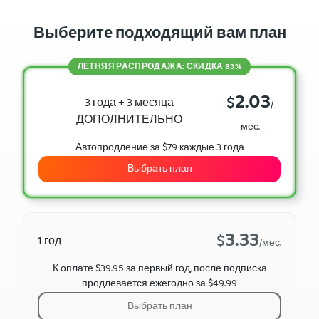
Выберите подходящий вам план
ЛЕТНЯЯ РАСПРОДАЖА: СКИДКА 83%
2.03
$
3 года + 3 месяца
/
ДОПОЛНИТЕЛЬНО
мес.
Автопродление за $79 каждые 3 года
Выбрать план
3.33
$
1 год
/мес.
К оплате $39.95 за первый год, после подписка
продлевается ежегодно за $49.99
Выбрать план