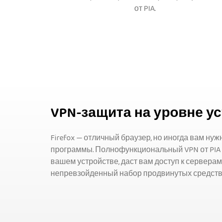
от PIA.
VPN-защита на уровне у
Firefox — отличный браузер, но иногда вам нуж
программы. Полнофункциональный VPN от PIA
вашем устройстве, даст вам доступ к серверам
непревзойденный набор продвинутых средств