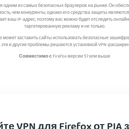
тся одним из самых безопасных браузеров на рынке. Он обес
сть, чем конкуренты, однако его средства защиты являютс
ает ваш IP-адрес, поэтому вас можно будет отследить онлайн
таргетированную рекламу и не только.
x не может заставить сайты использовать безопасные зашиф
ю, эти и другие проблемы решаются установкой VPN-расширени
Совместимо с
Firefox версии 57 или выше
е VPN для Firefox от PIA 