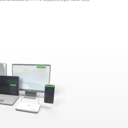
использовать HTTPS-версию (при наличии).