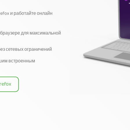
efox и работайте онлайн
 браузере для максимальной
без сетевых ограничений
ашим встроенным
refox