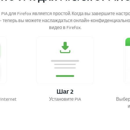
IA для Firefox является простой. Когда вы завершите настр
о – теперь вы можете наслаждаться онлайн-конфиденциальн
видео в Firefox.
Шаг 2
Internet
Установите PIA
Выбери
и