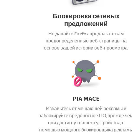
Блокировка сетевых
предложений
Не давайте Firefox предлагать вам
предопределенные веб-страницы на
основе вашей истории веб-просмотра.
PIA MACE
Избавьтесь от мешающей рекламы и
заблокируйте вредоносное ПО, прежде че
они достигнут вашего устройства, с
помощью мощного блокировщика реклам