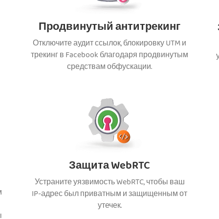
Продвинутый антитрекинг
Отключите аудит ссылок, блокировку UTM и
трекинг в Facebook благодаря продвинутым
средствам обфускации.
Защита WebRTC
Устраните уязвимость WebRTC, чтобы ваш
м
IP-адрес был приватным и защищенным от
утечек.
ы