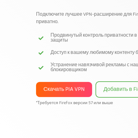
Подключите лучшее VPN-расширение для Fir
приватно.
Продвинутый контроль приватности в
защиты
Доступ к вашему любимому контенту 
Устранение навязчивой рекламы с н
блокировщиком
Скачать PIA VPN
Добавить в Fi
*Требуется Firefox версии 57 или выше