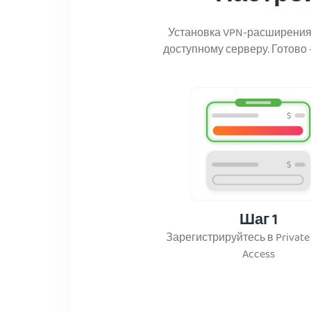
Установка VPN-расширения P
доступному серверу. Готов
Шаг 1
Зарегистрируйтесь в Private 
Access