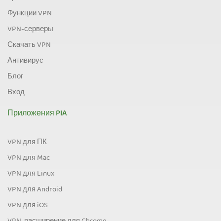
Функции VPN
VPN-серверы
Скачать VPN
Антивирус
Блог
Вход
Приложения PIA
VPN для ПК
VPN для Mac
VPN для Linux
VPN для Android
VPN для iOS