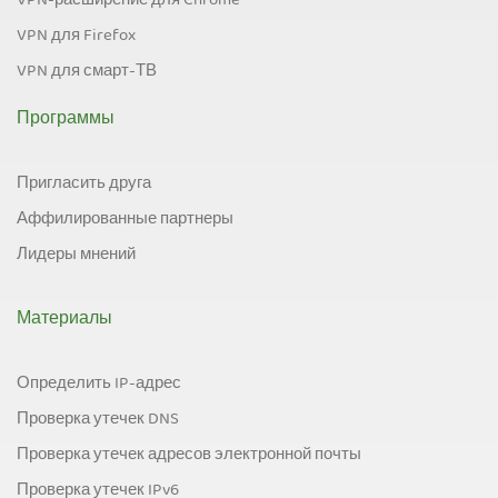
VPN-расширение для Chrome
VPN для Firefox
VPN для смарт-ТВ
Программы
Пригласить друга
Аффилированные партнеры
Лидеры мнений
Материалы
Определить IP-адрес
Проверка утечек DNS
Проверка утечек адресов электронной почты
Проверка утечек IPv6