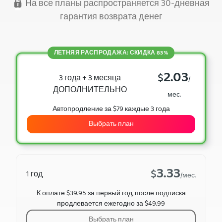
На все планы распространяется 30-дневная
гарантия возврата денег
ЛЕТНЯЯ РАСПРОДАЖА: СКИДКА 83%
2.03
$
3 года + 3 месяца
/
ДОПОЛНИТЕЛЬНО
мес.
Автопродление за $79 каждые 3 года
Выбрать план
3.33
$
1 год
/мес.
К оплате $39.95 за первый год, после подписка
продлевается ежегодно за $49.99
Выбрать план