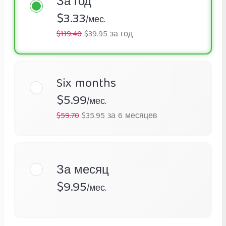
За год
$3.33
/мес.
$119.40
$39.95 за год
Six months
$5.99
/мес.
$59.70
$35.95 за 6 месяцев
За месяц
$9.95
/мес.