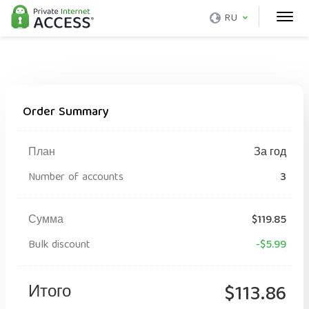
RU
Order Summary
План
За год
Number of accounts
3
Сумма
$119.85
Bulk discount
-$5.99
Итого
$113.86