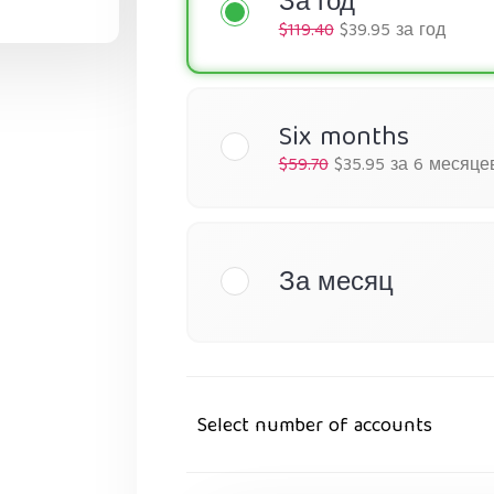
За год
$119.40
$39.95 за год
Six months
$59.70
$35.95 за 6 месяце
За месяц
Select number of accounts