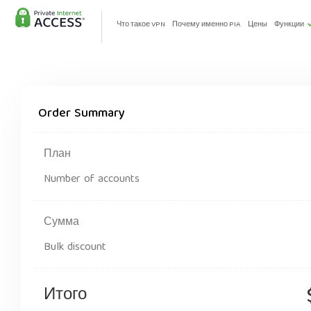
Что такое VPN
Почему именно PIA
Цены
Функции
Order Summary
План
Number of accounts
Сумма
Bulk discount
Итого