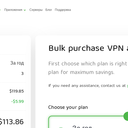
Приложения
Серверы
Блог
Поддержка
Bulk purchase VPN 
First choose which plan is right
За год
plan for maximum savings.
3
If you need any assistance, contact us at
$119.85
-$5.99
Choose your plan
$113.86