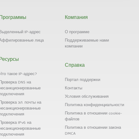
Программы
Компания
Выделенный IP-адрес
О программе
Аффилированные лица
Поддерживаемые нами
компании
Ресурсы
Справка
Что такое IP-адрес?
Портал поддержки
Проверка DNS на
несанкционированные
Контакты
подключения
Условия обслуживания
Проверка эл. почты на
Политика конфиденциальности
несанкционированные
Политика в отношении cookie-
подключения
файлов
Проверка IPv6 на
Политика в отношении закона
несанкционированные
DMCA
подключения