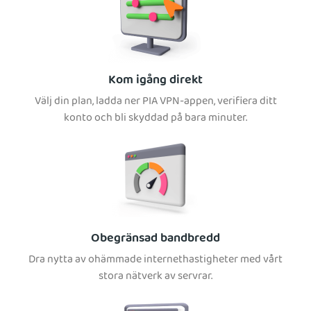
Kom igång direkt
Välj din plan, ladda ner PIA VPN-appen, verifiera ditt
konto och bli skyddad på bara minuter.
Obegränsad bandbredd
Dra nytta av ohämmade internethastigheter med vårt
stora nätverk av servrar.