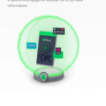
kryptera dina uppgifter skyddar du din privata
information.