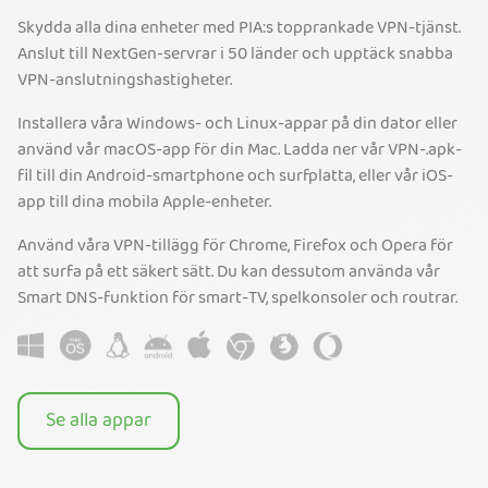
Skydda alla dina enheter med PIA:s topprankade VPN-tjänst.
Anslut till NextGen-servrar i 50 länder och upptäck snabba
VPN-anslutningshastigheter.
Installera våra Windows- och Linux-appar på din dator eller
använd vår macOS-app för din Mac. Ladda ner vår VPN-.apk-
fil till din Android-smartphone och surfplatta, eller vår iOS-
app till dina mobila Apple-enheter.
Använd våra VPN-tillägg för Chrome, Firefox och Opera för
att surfa på ett säkert sätt. Du kan dessutom använda vår
Smart DNS-funktion för smart-TV, spelkonsoler och routrar.
Se alla appar