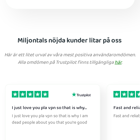
Miljontals nöjda kunder litar på oss
Här är ett litet urval av våra mest positiva användaromdömen.
Alla omdömen på Trustpilot finns tillgängliga
här
.
I just love you pla vpn so that is why…
Fast and reli
I just love you pla vpn so that is why I am
Fast and relia
dead people about you that you’re good