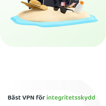
Skaffa PIA VPN
Bäst VPN för
integritetsskydd