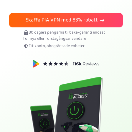
Skaffa PIA VPN
Skaffa PIA VPN med
83%
rabatt
30 dagars pengarna tillbaka-garanti endast
för nya eller förstagångsanvändare
Ett konto, obegränsade enheter