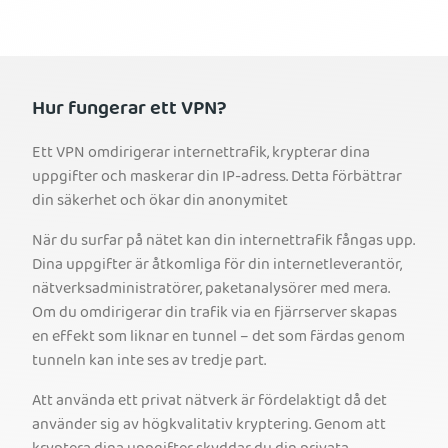
Hur fungerar ett VPN?
Ett VPN omdirigerar internettrafik, krypterar dina
uppgifter och maskerar din IP-adress. Detta förbättrar
din säkerhet och ökar din anonymitet
När du surfar på nätet kan din internettrafik fångas upp.
Dina uppgifter är åtkomliga för din internetleverantör,
nätverksadministratörer, paketanalysörer med mera.
Om du omdirigerar din trafik via en fjärrserver skapas
en effekt som liknar en tunnel – det som färdas genom
tunneln kan inte ses av tredje part.
Att använda ett privat nätverk är fördelaktigt då det
använder sig av högkvalitativ kryptering. Genom att