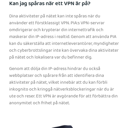
Kan jag spåras när ett VPN är på?
Dina aktiviteter på nätet kan inte spåras när du
använder ett förstklassigt VPN. PIA:s VPN-servrar
omdirigerar och krypterar din internettrafik och
maskerar din IP-adress i realtid. Genom att använda PIA
kan du säkerställa att internetleverantörer, myndigheter
och cyberbrottslingar inte kan övervaka dina aktiviteter
på nätet och lokalisera var du befinner dig.
Genom att dölja din IP-adress hindrar du också
webbplatser och spårare från att identifiera dina
aktiviteter på nätet, vilket innebär att du kan förbli
inkognito och kringgå nätverksblockeringar när du är
ute och reser. Ett VPN är avgörande för att förbättra din
anonymitet och frihet på nätet.