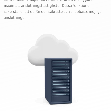
servrar med 10 Gbps-nätverkskort för att möjliggöra
maximala anslutningshastigheter. Dessa funktioner
säkerställer att du får den säkraste och snabbaste möjliga
anslutningen.