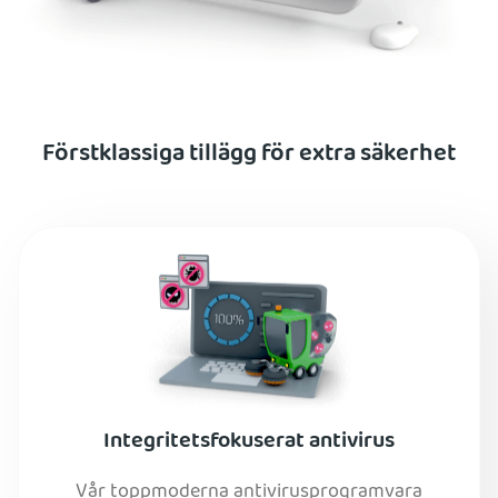
Förstklassiga tillägg för extra säkerhet
Integritetsfokuserat antivirus
Vår toppmoderna antivirusprogramvara