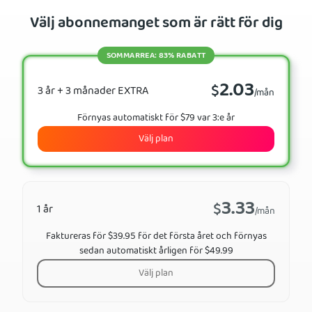
Välj abonnemanget som är rätt för dig
SOMMARREA: 83% RABATT
2.03
$
3 år + 3 månader EXTRA
/mån
Förnyas automatiskt för $79 var 3:e år
Välj plan
3.33
$
1 år
/mån
Faktureras för $39.95 för det första året och förnyas
sedan automatiskt årligen för $49.99
Välj plan