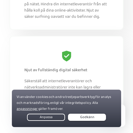
på nätet. Hindra din internetleverantör från att
hålla koll på dina online-aktiviteter. Njut av
säker surfning oavsett var du befinner dig.
Njut av fullständig digital säkerhet
Säkerställ att internetleverantörer och
nätverksadministratörer inte kan lagra eller
sälja dina uppgifter. Skydda alla dina enheter
med PIA. Njut av en privat anslutning på valfritt
nätverk.
Live Chat