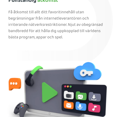
Fullständig
åtkomst
Få åtkomst till allt ditt favoritinnehåll utan
begränsningar från internetleverantören och
irriterande nätverksrestriktioner. Njut av obegränsad
bandbredd för att hålla dig uppkopplad till världens
bästa program, appar och spel.