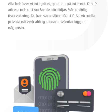
Alla behöver vi integritet, speciellt på internet. Din IP-
adress och ditt surfande bördöljas från onödig
övervakning. Du kan vara säker på att PIA:s virtuella
privata nätverk aldrig sparar användarloggar –
någonsin.