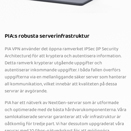
PIA:s robusta serverinfrastruktur
PIA VPN använder det öppna ramverket IPSec (IP Security
Architecture) för att kryptera och autentisera information.
Detta ramverk krypterar utgående uppgifter och
autentiserar inkommande uppgifter. I båda fallen överförs
uppgifterna via en mellanliggande säker server som hanterar
all kommunikation, vilket innebär att kvaliteten på dessa
servrar är avgörande.
PIA har ett nätverk av NextGen-servrar som är utformade
och optimerade med de bästa hårdvarukomponenterna. Våra
samlokaliserade servrar garanterar att vår infrastruktur är
oåtkomlig för tredje part. Vi har dessutom uppgraderat våra