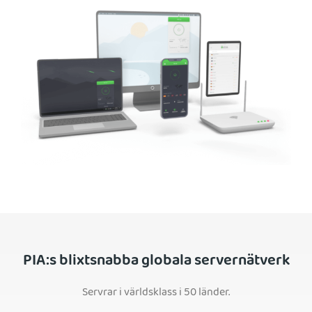
PIA:s blixtsnabba globala servernätverk
Servrar i världsklass i 50 länder.