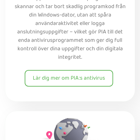
skannar och tar bort skadlig programkod från
din Windows-dator, utan att spåra
användaraktivitet eller logga
anslutningsuppgifter – vilket gör PIA till det
enda antivirusprogrammet som ger dig full
kontroll över dina uppgifter och din digitala
integritet.
Lär dig mer om PIA:s antivirus