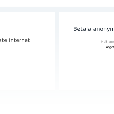
Betala anonym
ate Internet
Helt an
Target