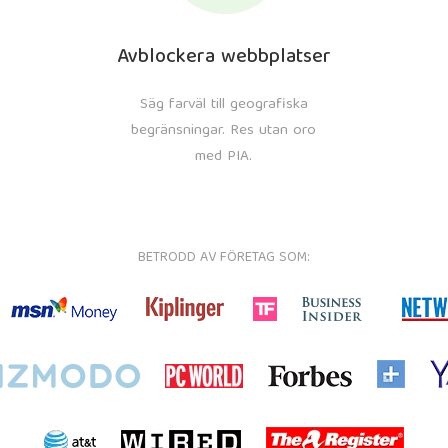
Avblockera webbplatser
Säg farväl till geografiska
begränsningar. Res utan oro
med PIA.
BETRODD AV FÖRETAG SOM: