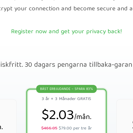
ncrypt your connection and become secure and 
Register now and get your privacy back!
iskfritt. 30 dagars pengarna tillbaka-garan
BÄST ERBJUDANDE – SPARA 83%
3 år + 3 Månader GRATIS
$2.03
/mån.
.
$466.05
$79.00 per tre år