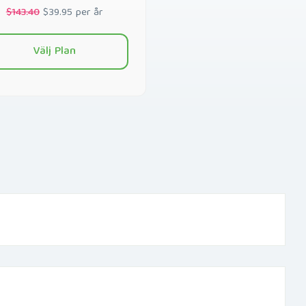
$143.40
$39.95 per år
Välj Plan