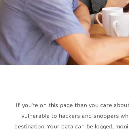
If you’re on this page then you care abou
vulnerable to hackers and snoopers who 
destination. Your data can be logged, mon