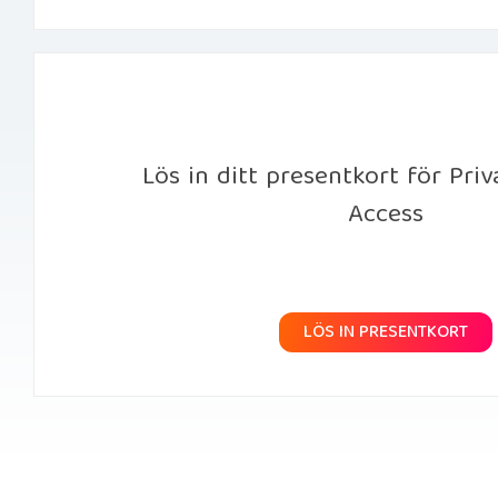
Lös in ditt presentkort för Priv
Access
LÖS IN PRESENTKORT