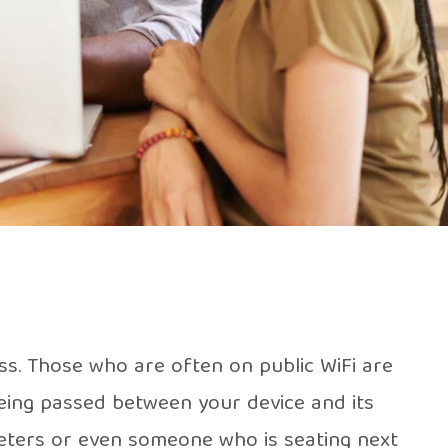
ss. Those who are often on public WiFi are
being passed between your device and its
keters or even someone who is seating next