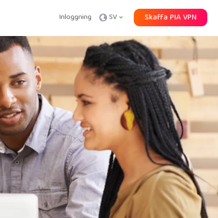
Inloggning
SV
Skaffa PIA VPN