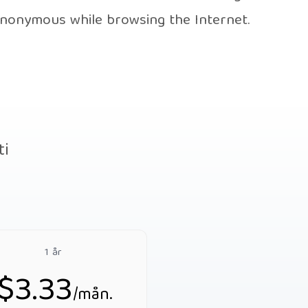
anonymous while browsing the Internet.
ti
1 år
$3.33
/mån.