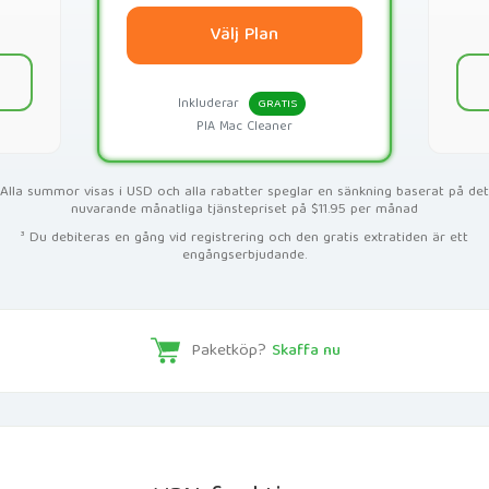
Välj Plan
Inkluderar
GRATIS
PIA Mac Cleaner
Alla summor visas i USD och alla rabatter speglar en sänkning baserat på det
nuvarande månatliga tjänstepriset på $11.95 per månad
³ Du debiteras en gång vid registrering och den gratis extratiden är ett
engångserbjudande.
Paketköp?
Skaffa nu