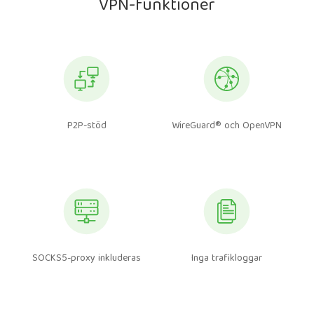
VPN-funktioner
P2P-stöd
WireGuard® och OpenVPN
SOCKS5-proxy inkluderas
Inga trafikloggar