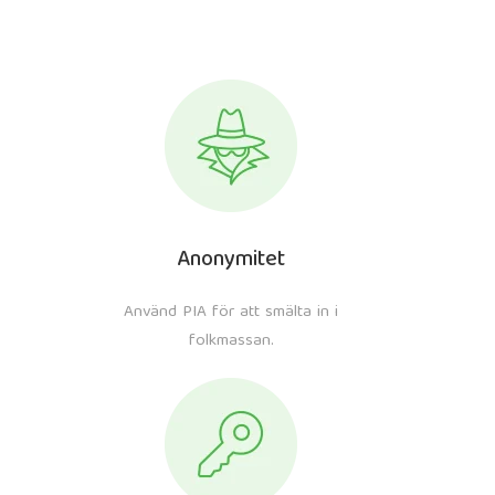
Anonymitet
Använd PIA för att smälta in i
folkmassan.