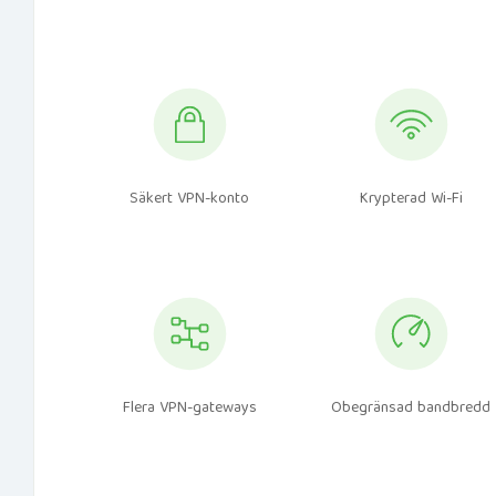
Säkert VPN-konto
Krypterad Wi-Fi
Flera VPN-gateways
Obegränsad bandbredd