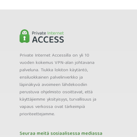
Private Internet Accessilla on yli 10
vuoden kokemus VPN-alan johtavana
palveluna. Tiukka lokiton käytäntö,
ensiluokkainen palvelinverkko ja
läpinäkyvä avoimeen lähdekoodiin
perustuva ohjelmisto osoittavat, että
käyttäjiemme yksityisyys, turvallisuus ja
vapaus verkossa ovat tärkeimpiä
prioriteettejamme.
Seuraa meitä sosiaalisessa mediassa