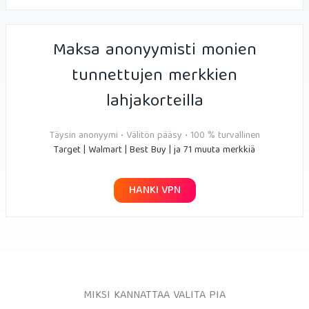
Maksa anonyymisti monien
tunnettujen merkkien
lahjakorteilla
Täysin anonyymi • Välitön pääsy • 100 % turvallinen
Target | Walmart | Best Buy | ja 71 muuta merkkiä
HANKI VPN
MIKSI KANNATTAA VALITA PIA