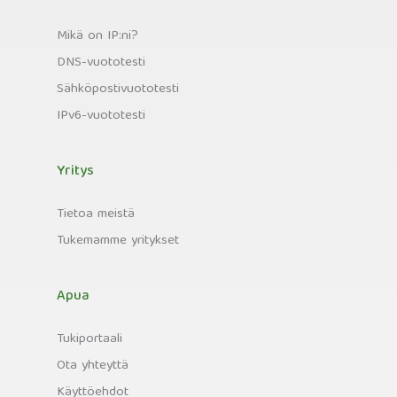
Mikä on IP:ni?
DNS-vuototesti
Sähköpostivuototesti
IPv6-vuototesti
Yritys
Tietoa meistä
Tukemamme yritykset
Apua
Tukiportaali
Ota yhteyttä
Käyttöehdot