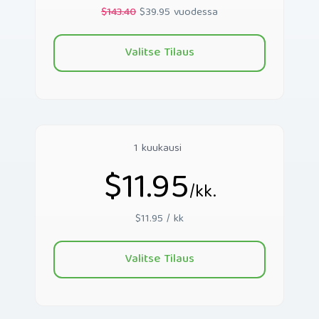
$143.40
$39.95 vuodessa
Valitse Tilaus
1 kuukausi
$11.95
/kk.
$11.95 / kk
Valitse Tilaus