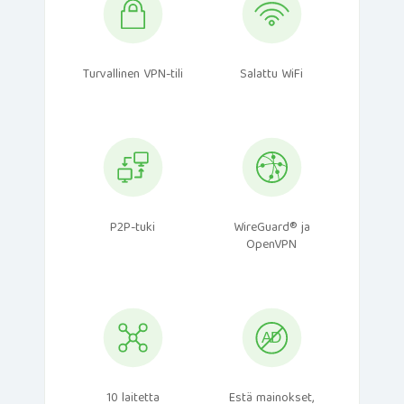
Turvallinen VPN-tili
Salattu WiFi
P2P-tuki
WireGuard® ja
OpenVPN
10 laitetta
Estä mainokset,