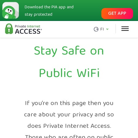
Download the PIA app and
GET APP
stay protected
FI
Stay Safe on
Public WiFi
If you’re on this page then you
care about your privacy and so
does Private Internet Access.
Those who are often on public