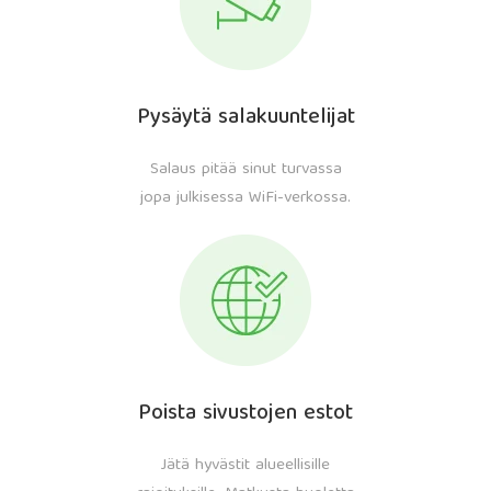
Pysäytä salakuuntelijat
Salaus pitää sinut turvassa
jopa julkisessa WiFi-verkossa.
Poista sivustojen estot
Jätä hyvästit alueellisille