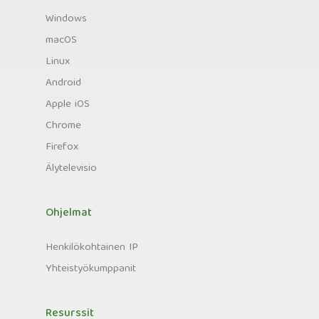
Windows
macOS
Linux
Android
Apple iOS
Chrome
Firefox
Älytelevisio
Ohjelmat
Henkilökohtainen IP
Yhteistyökumppanit
Resurssit