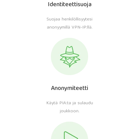
Identiteettisuoja
Suojaa henkilöllisyytesi
anonyymillä VPN-IP:llä.
Anonymiteetti
Käytä PIA:ta ja sulaudu
joukkoon.