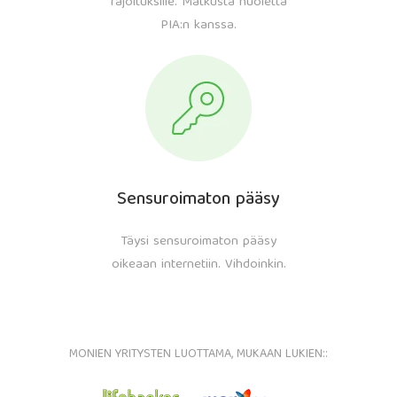
rajoituksille. Matkusta huoletta
PIA:n kanssa.
Sensuroimaton pääsy
Täysi sensuroimaton pääsy
oikeaan internetiin. Vihdoinkin.
MONIEN YRITYSTEN LUOTTAMA, MUKAAN LUKIEN::