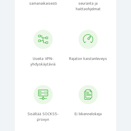
samanaikaisesti
seuranta ja
haittaohjelmat
Useita VPN-
Rajaton kaistanleveys
yhdyskäytäviä
Sisältää SOCKS5-
Ei liikennelokeja
proxyn