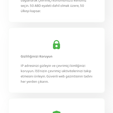
bağlanarak çevrimiçi konumunuzu kendiniz
seçin. 50 ABD eyaleti dahil olmak üzere, 50
ülkeyi kapsar.
Gizliliğinizi Koruyun
IP adresinizi gizleyin ve çevrimiçi kimliğinizi
koruyun. İSS'nizin çevrimiçi aktivitelerinizi takip
etmesini önleyin. Güvenli web gezintisinin tadını
her yerden çıkarın.