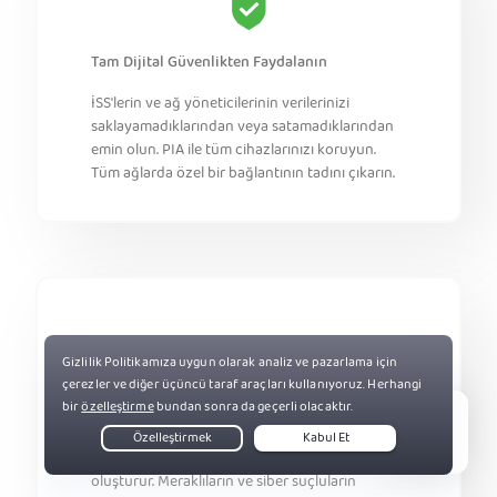
Tam Dijital Güvenlikten Faydalanın
İSS'lerin ve ağ yöneticilerinin verilerinizi
saklayamadıklarından veya satamadıklarından
emin olun. PIA ile tüm cihazlarınızı koruyun.
Tüm ağlarda özel bir bağlantının tadını çıkarın.
Herkese Açık Wi-Fi Koruması Edinin
Live Chat
Herkese açık ağlar, gizliliğinize karşı bir tehdit
oluşturur. Meraklıların ve siber suçluların