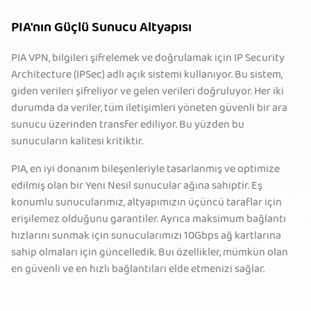
PIA'nın Güçlü Sunucu Altyapısı
PIA VPN, bilgileri şifrelemek ve doğrulamak için IP Security
Architecture (IPSec) adlı açık sistemi kullanıyor. Bu sistem,
giden verileri şifreliyor ve gelen verileri doğruluyor. Her iki
durumda da veriler, tüm iletişimleri yöneten güvenli bir ara
sunucu üzerinden transfer ediliyor. Bu yüzden bu
sunucuların kalitesi kritiktir.
PIA, en iyi donanım bileşenleriyle tasarlanmış ve optimize
edilmiş olan bir Yeni Nesil sunucular ağına sahiptir. Eş
konumlu sunucularımız, altyapımızın üçüncü taraflar için
erişilemez olduğunu garantiler. Ayrıca maksimum bağlantı
hızlarını sunmak için sunucularımızı 10Gbps ağ kartlarına
sahip olmaları için güncelledik. Buı özellikler, mümkün olan
en güvenli ve en hızlı bağlantıları elde etmenizi sağlar.