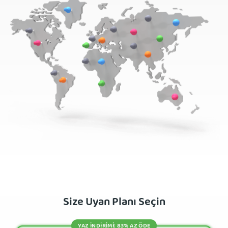
Size Uyan Planı Seçin
YAZ İNDİRİMİ: 83% AZ ÖDE