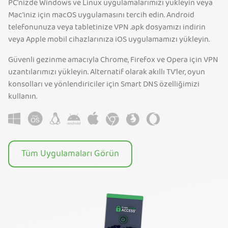
PC'nizde Windows ve Linux uygulamalarımızı yükleyin veya
Mac'iniz için macOS uygulamasını tercih edin. Android
telefonunuza veya tabletinize VPN .apk dosyamızı indirin
veya Apple mobil cihazlarınıza iOS uygulamamızı yükleyin.
Güvenli gezinme amacıyla Chrome, Firefox ve Opera için VPN
uzantılarımızı yükleyin. Alternatif olarak akıllı TV'ler, oyun
konsolları ve yönlendiriciler için Smart DNS özelliğimizi
kullanın.
Tüm Uygulamaları Görün