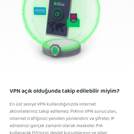
VPN açık olduğunda takip edilebilir miyim?
En üst seviye VPN kullandığınızda internet
aktiviteleriniz takip edilemez. PIA'nın VPN sunucuları,
internet trafiğinizi yeniden yönlendirir ve şifreler, IP
adresinizi gerçek zamanlı olarak maskeler. PIA
kullanarak İSS'nizin, devlet kurumlarının ve siber