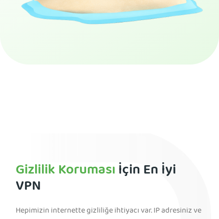
PIA VPN Edinin
Gizlilik Koruması
İçin En İyi
VPN
Hepimizin internette gizliliğe ihtiyacı var. IP adresiniz ve