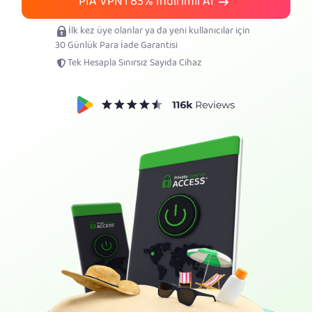
PIA VPN'i
83%
İndirimli Al
PIA VPN Edinin
İlk kez üye olanlar ya da yeni kullanıcılar için
30 Günlük Para İade Garantisi
Tek Hesapla Sınırsız Sayıda Cihaz