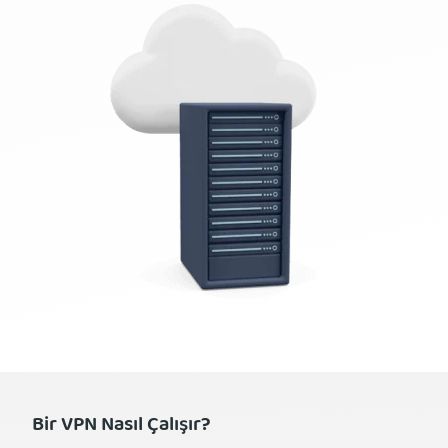
Bir VPN Nasıl Çalışır?