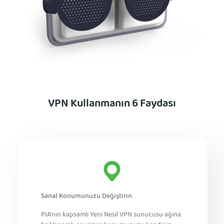
VPN Kullanmanın 6 Faydası
Sanal Konumunuzu Değiştirin
PIA'nın kapsamlı Yeni Nesil VPN sunucusu ağına