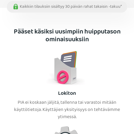
Kaikkiin tilauksiin sisältyy 30 päivän rahat takaisin -takuu*
Pääset käsiksi uusimpiin huipputason
ominaisuuksiin
Lokiton
PIA ei koskaan jäljitä, tallenna tai varastoi mitään
käyttötietoja. Käyttäjien yksityisyys on tehtävämme
ytimessä.