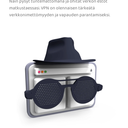
Näin pysyt tuntemattomana ja ohitat verkon estot
matkustaessasi. VPN on olennaisen tärkeätä
verkkonimettömyyden ja vapauden parantamiseksi.