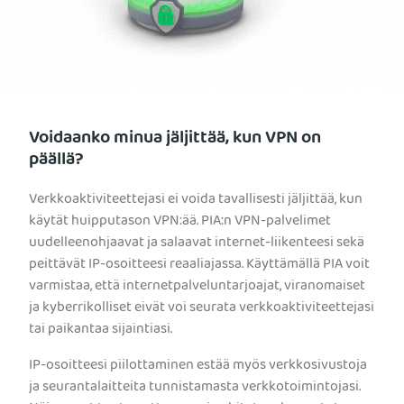
Voidaanko minua jäljittää, kun VPN on
päällä?
Verkkoaktiviteettejasi ei voida tavallisesti jäljittää, kun
käytät huipputason VPN:ää. PIA:n VPN-palvelimet
uudelleenohjaavat ja salaavat internet-liikenteesi sekä
peittävät IP-osoitteesi reaaliajassa. Käyttämällä PIA voit
varmistaa, että internetpalveluntarjoajat, viranomaiset
ja kyberrikolliset eivät voi seurata verkkoaktiviteettejasi
tai paikantaa sijaintiasi.
IP-osoitteesi piilottaminen estää myös verkkosivustoja
ja seurantalaitteita tunnistamasta verkkotoimintojasi.