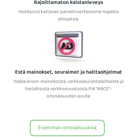
Rajoittamaton kaistanleveys
Hyödynnä kattavan palvelinverkkomme nopeita
yhteyksiä.
Estä mainokset, seuraimet ja haittaohjelmat
Pääse eroon mainoksista, verkkoseurantalaitteista ja
haitallisista verkkosivustoista PIA "MACE"-
ominaisuuden avulla.
Enemmän ominaisuuksia