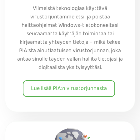
Viimeistä teknologiaa käyttävä
virustorjuntamme etsii ja poistaa
haittaohjelmat Windows-tietokoneeltasi
seuraamatta käyttäjän toimintaa tai
kirjaamatta yhteyden tietoja – mikä tekee
PIA:sta ainutlaatuisen virustorjunnan, joka
antaa sinulle täyden vallan hallita tietojasi ja
digitaalista yksityisyyttäsi.
Lue lisää PIA:n virustorjunnasta