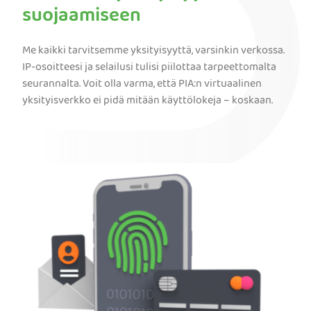
suojaamiseen
Me kaikki tarvitsemme yksityisyyttä, varsinkin verkossa.
IP-osoitteesi ja selailusi tulisi piilottaa tarpeettomalta
seurannalta. Voit olla varma, että PIA:n virtuaalinen
yksityisverkko ei pidä mitään käyttölokeja – koskaan.