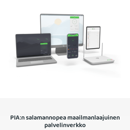
PIA:n salamannopea maailmanlaajuinen
palvelinverkko