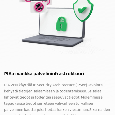
PIA:n vankka palvelininfrastruktuuri
PIA VPN käyttää IP Security Architecture (IPSec) -avointa
kehystä tietojen salaamiseen ja todentamiseen. Se salaa
lähtevät tiedot ja todentaa saapuvat tiedot. Molemmissa
tapauksissa tiedot siirretään välivaiheen turvallisen
palvelimen kautta, joka hoitaa kaiken viestinnän. Siksi näiden