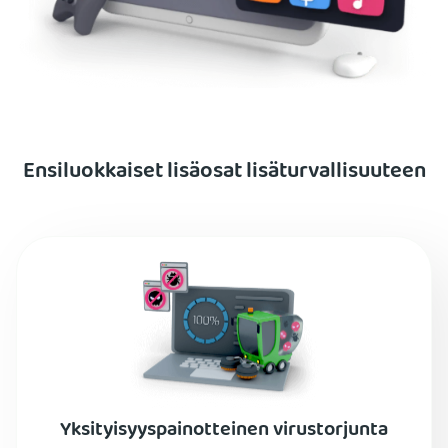
Ensiluokkaiset lisäosat lisäturvallisuuteen
Yksityisyyspainotteinen virustorjunta