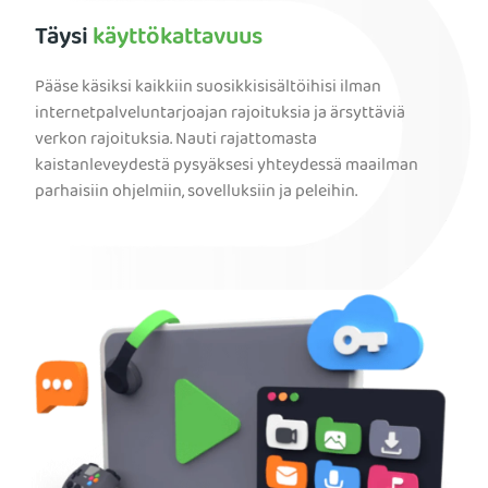
Täysi
käyttökattavuus
Pääse käsiksi kaikkiin suosikkisisältöihisi ilman
internetpalveluntarjoajan rajoituksia ja ärsyttäviä
verkon rajoituksia. Nauti rajattomasta
kaistanleveydestä pysyäksesi yhteydessä maailman
parhaisiin ohjelmiin, sovelluksiin ja peleihin.