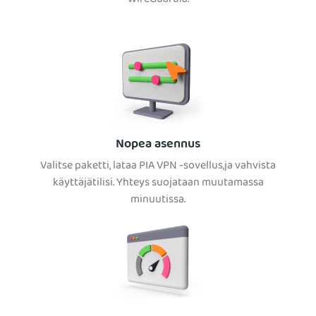
Nopea asennus
Valitse paketti, lataa PIA VPN -sovellus,ja vahvista
käyttäjätilisi. Yhteys suojataan muutamassa
minuutissa.