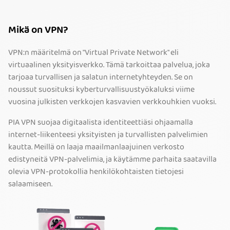
Mikä on VPN?
VPN:n määritelmä on "Virtual Private Network" eli
virtuaalinen yksityisverkko. Tämä tarkoittaa palvelua, joka
tarjoaa turvallisen ja salatun internetyhteyden. Se on
noussut suosituksi kyberturvallisuustyökaluksi viime
vuosina julkisten verkkojen kasvavien verkkouhkien vuoksi.
PIA VPN suojaa digitaalista identiteettiäsi ohjaamalla
internet-liikenteesi yksityisten ja turvallisten palvelimien
kautta. Meillä on laaja maailmanlaajuinen verkosto
edistyneitä VPN-palvelimia, ja käytämme parhaita saatavilla
olevia VPN-protokollia henkilökohtaisten tietojesi
salaamiseen.