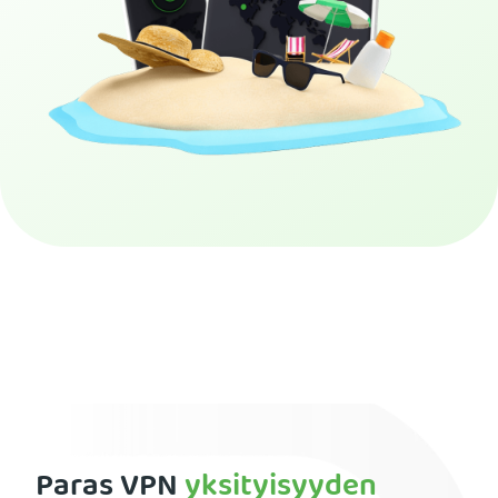
Tilaa PIA VPN
Paras VPN
yksityisyyden