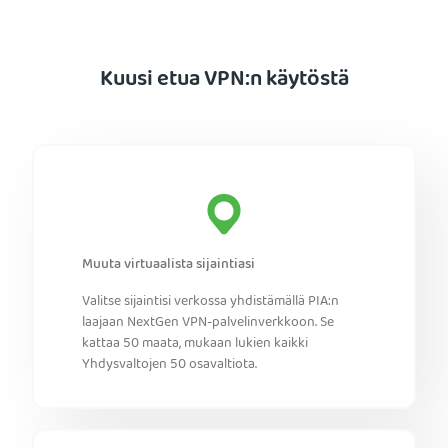
Kuusi etua VPN:n käytöstä
Muuta virtuaalista sijaintiasi
Valitse sijaintisi verkossa yhdistämällä PIA:n
laajaan NextGen VPN-palvelinverkkoon. Se
kattaa 50 maata, mukaan lukien kaikki
Yhdysvaltojen 50 osavaltiota.