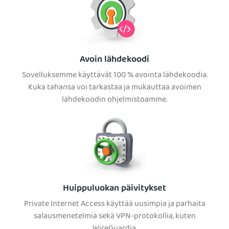
Avoin lähdekoodi
Sovelluksemme käyttävät 100 % avointa lähdekoodia.
Kuka tahansa voi tarkastaa ja mukauttaa avoimen
lähdekoodin ohjelmistoamme.
Huippuluokan päivitykset
Private Internet Access käyttää uusimpia ja parhaita
salausmenetelmiä sekä VPN-protokollia, kuten
WireGuardia.