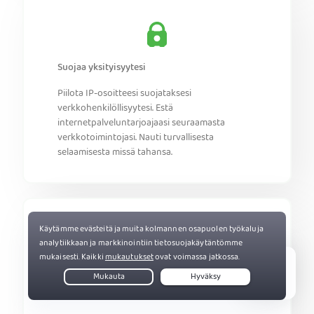
Suojaa yksityisyytesi
Piilota IP-osoitteesi suojataksesi
verkkohenkilöllisyytesi. Estä
internetpalveluntarjoajaasi seuraamasta
verkkotoimintojasi. Nauti turvallisesta
selaamisesta missä tahansa.
Nauti kattavasta digitaalisesta
Live Chat
turvallisuudesta