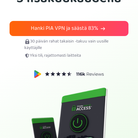
Tilaa PIA VPN
Hanki PIA VPN ja säästä
83%
30 päivän rahat takaisin -takuu vain uusille
käyttäjille
Yksi tili, rajattomasti laitteita