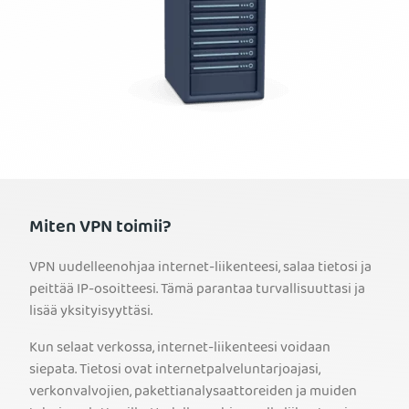
Miten VPN toimii?
VPN uudelleenohjaa internet-liikenteesi, salaa tietosi ja
peittää IP-osoitteesi. Tämä parantaa turvallisuuttasi ja
lisää yksityisyyttäsi.
Kun selaat verkossa, internet-liikenteesi voidaan
siepata. Tietosi ovat internetpalveluntarjoajasi,
verkonvalvojien, pakettianalysaattoreiden ja muiden