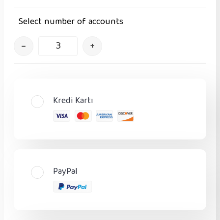
Select number of accounts
–
+
Kredi Kartı
PayPal