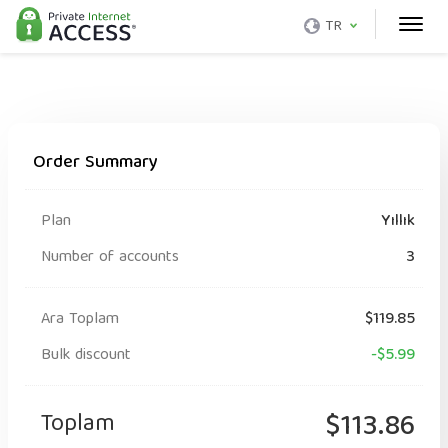
TR
Order Summary
Plan
Yıllık
Number of accounts
3
Ara Toplam
$119.85
Bulk discount
-$5.99
Toplam
$113.86