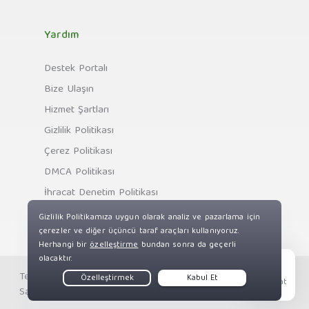
Yardım
Destek Portalı
Bize Ulaşın
Hizmet Şartları
Gizlilik Politikası
Çerez Politikası
DMCA Politikası
İhracat Denetim Politikası
Telif Hakkı © Private Internet Access, Inc. Tüm Hakları
Live Chat
Saklıdır.