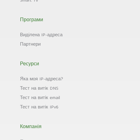
Smart TV
Програми
Виділена IP-адреса
Партнери
Ресурси
Яка моя IP-адреса?
Тест на витік DNS
Тест на витік email
Тест на витік IPv6
Компанія