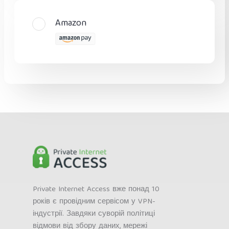
Amazon
Private Internet Access вже понад 10
років є провідним сервісом у VPN-
індустрії. Завдяки суворій політиці
відмови від збору даних, мережі