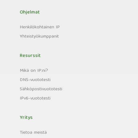
Ohjelmat
Henkilökohtainen IP
Yhteistyökumppanit
Resurssit
Mikä on IP:ni?
DNS-vuototesti
Sähköpostivuototesti
IPv6-vuototesti
Yritys
Tietoa meistä