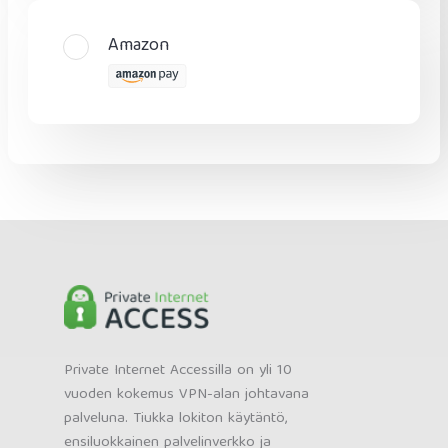
Amazon
Private Internet Accessilla on yli 10
vuoden kokemus VPN-alan johtavana
palveluna. Tiukka lokiton käytäntö,
ensiluokkainen palvelinverkko ja