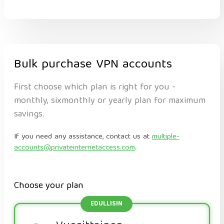
Bulk purchase VPN accounts
First choose which plan is right for you -
monthly, sixmonthly or yearly plan for maximum
savings.
If you need any assistance, contact us at
multiple-
accounts@privateinternetaccess.com
.
Choose your plan