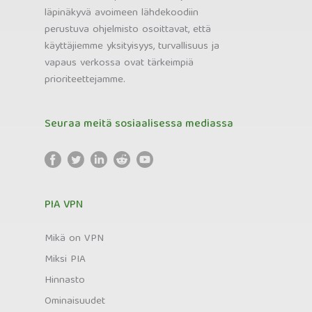
läpinäkyvä avoimeen lähdekoodiin
perustuva ohjelmisto osoittavat, että
käyttäjiemme yksityisyys, turvallisuus ja
vapaus verkossa ovat tärkeimpiä
prioriteettejamme.
Seuraa meitä sosiaalisessa mediassa
PIA VPN
Mikä on VPN
Miksi PIA
Hinnasto
Ominaisuudet