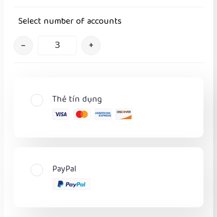
Select number of accounts
–
+
Thẻ tín dụng
PayPal