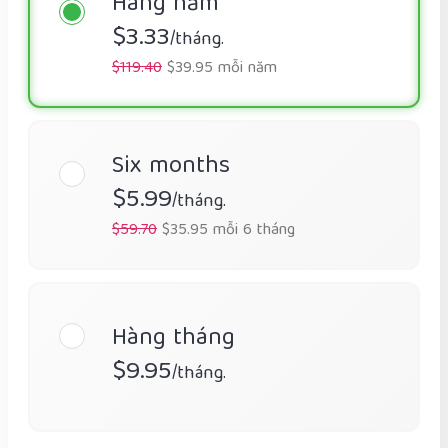
Hàng năm
$3.33
/tháng.
$119.40
$39.95 mỗi năm
Six months
$5.99
/tháng.
$59.70
$35.95 mỗi 6 tháng
Hàng tháng
$9.95
/tháng.