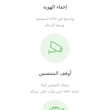
إخفاء الهوية
استخدم VPN واندمج في
وسط الزحام.
أوقف المتنصتين
يبقيك التشفير آمنًا
حتى وأنت على شبكة WiFi عامة.