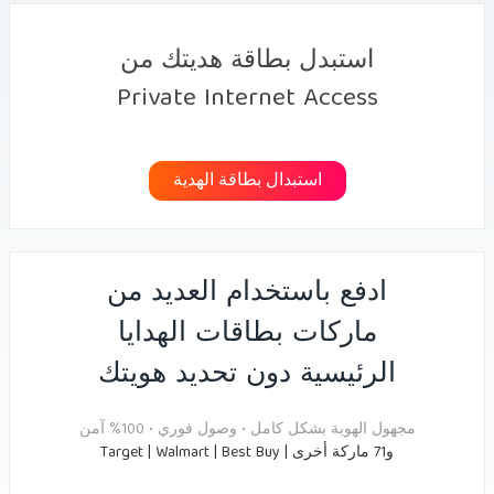
استبدل بطاقة هديتك من
Private Internet Access
استبدال بطاقة الهدية
ادفع باستخدام العديد من
ماركات بطاقات الهدايا
الرئيسية دون تحديد هويتك
مجهول الهوية بشكل كامل • وصول فوري • 100% آمن
Target | Walmart | Best Buy | و71 ماركة أخرى