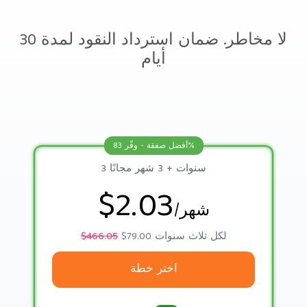
لا مخاطر. ضمان استرداد النقود لمدة 30
أيام
أفضل صفقة - وفّر 83%
3 سنوات + 3 شهر مجانًا
$2.03
/شهر
$79.00 لكل ثلاث سنوات
$466.05
اختر خطة