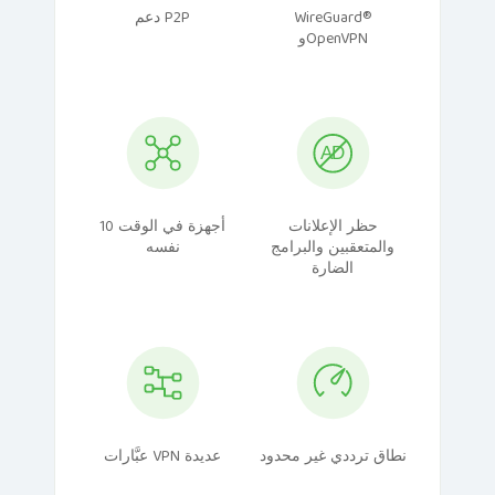
WireGuard®
دعم P2P
وOpenVPN
حظر الإعلانات
10 أجهزة في الوقت
والمتعقبين والبرامج
نفسه
الضارة
نطاق ترددي غير محدود
عبَّارات VPN عديدة