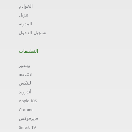
الخوادم
تنزيل
المدونة
تسجيل الدخول
التطبيقات
ويندوز
macOS
لينكس
أندرويد
Apple iOS
Chrome
فايرفوكس
Smart TV