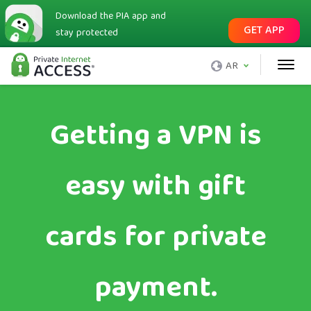
Download the PIA app and
GET APP
stay protected
AR
Getting a VPN is
easy with gift
cards for private
payment.