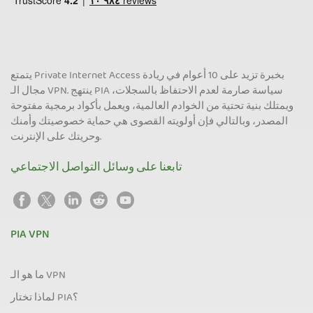
يتمتع Private Internet Access بخبرة تزيد على 10 أعوام في ريادة
مجال الـ VPN. ينتهج PIA سياسة صارمة لعدم الاحتفاظ بالسجلات،
ويمتلك بنية تحتية من الخوادم العالمية، ويعمل بأكواد برمجية مفتوحة
المصدر، وبالتالي فإن أولويته القصوى هي حماية خصوصيتك وأمنك
وحريتك على الإنترنت.
تابعنا على وسائل التواصل الاجتماعي
PIA VPN
ما هو الـ VPN
لماذا تختار PIA؟