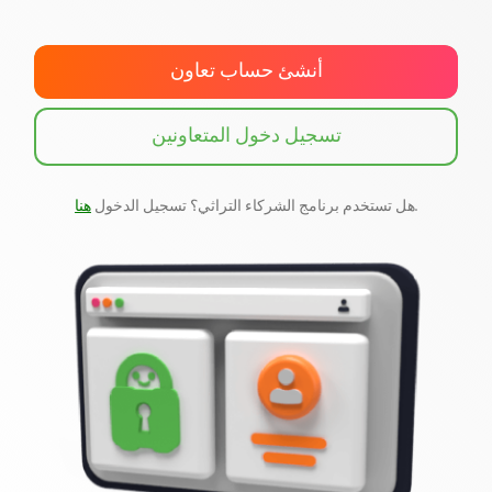
احصل على PIA VPN
أنشئ حساب تعاون
تسجيل دخول المتعاونين
.
هل تستخدم برنامج الشركاء التراثي؟ تسجيل الدخول
هنا