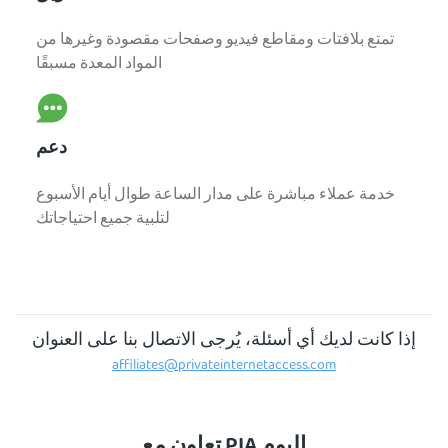
تمتع بلافتات ومقاطع فيديو وصفحات مقصودة وغيرها من
المواد المعدة مسبقًا
دعم
خدمة عملاء مباشرة على مدار الساعة طوال أيام الأسبوع
لتلبية جميع احتياجاتك
إذا كانت لديك أي أسئلة، يُرجى الاتصال بنا على العنوان
affiliates@privateinternetaccess.com
تعاون مع PIA اليوم