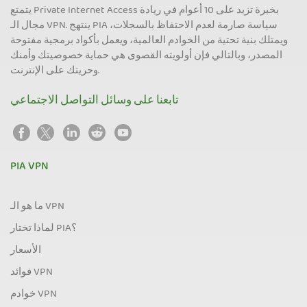
يتمتع Private Internet Access بخبرة تزيد على 10 أعوام في ريادة
مجال الـ VPN. ينتهج PIA سياسة صارمة لعدم الاحتفاظ بالسجلات،
ويمتلك بنية تحتية من الخوادم العالمية، ويعمل بأكواد برمجية مفتوحة
المصدر، وبالتالي فإن أولويته القصوى هي حماية خصوصيتك وأمنك
وحريتك على الإنترنت.
تابعنا على وسائل التواصل الاجتماعي
PIA VPN
ما هو الـ VPN
لماذا تختار PIA؟
الأسعار
فوائد VPN
خوادم VPN