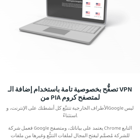
تصفُّح بخصوصية تامة باستخدام إضافة الـ VPN
من PIA لمتصفح كروم
الأطراف الخارجية تتتبَّع كل أنشطتك على الإنترنت، وGoogle ليس
استثناءً.
فعمل شركة Google يعتمد على بياناتك، ومتصفح Chrome التابع
للشركة مُصمَّم ليفتح المجال لملفات التتبُّع وغيرها من ملفات