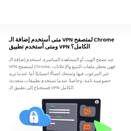
متى أستخدم إضافة الـ VPN لمتصفح Chrome
ومتى أستخدم تطبيق VPN الكامل؟
عند تصفح الويب أو المشاهدة المباشرة، استخدم إضافة الـ
VPN لمتصفح Chrome، فهي تحظر ملفات التتبع والإعلانات
غير المرغوب فيها وتمنحك اتصالًا انسيابيًا. أما عندما تريد
خصوصية تامة، وخاصةً عندما تستخدم تطبيقات متعددة،
فستحتاج إلى تطبيق الـ VPN الكامل.