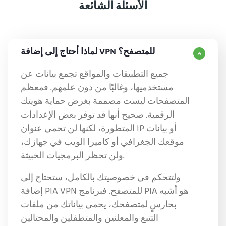
الأسئلة الشائعة
لماذا أحتاج إلى إضافة VPN للمتصفح؟
جميع التطبيقات والمواقع تجمع بيانات عن
مستخدميها، وغالبًا من دون علمهم. فمعظم
المتصفحات ليست مصممة بغرض حماية هويتك
الرقمية. صحيح أنها قد توفر بعض الإعدادات
المتطورة، لكنها لن تحمي عنوان IP أو بيانات
موقعك الجغرافي أو كاميرا الويب في جهازك،
ولن تحظر البرمجيات الخبيثة.
ولتتحكم في خصوصيتك بالكامل، ستحتاج إلى
إضافة PIA VPN للمتصفح. فبرنامج PIA هو أشبه
بحارسٍ لمتصفحك، يحمي بياناتك من ملفات
التتبع والمعلنين والمتطفلين والمحتالين