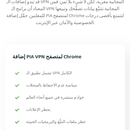
قد تبدو إضافات الـ VPN المجانية مغرية، لكن لا شيء بلا ثمن. فمن
المعتاد أن برامج الـ VPN المجانية تتتبَّع بيانات تصفُّحك وتبيعها
للمعلنين. حمِّل إضافة PIA لمتصفح Chrome لتتمتع بأقصى درجات
الخصوصية والأمان عبر الإنترنت.
إضافة PIA VPN لمتصفح Chrome
تشمل تطبيق الـ VPN الكامل
سياسة عدم الاحتفاظ بالسجلات
خوادم منتشرة في جميع أنحاء العالم
يحظر الإعلانات
حظر ملفات التتبُّع والبرمجيات الخبيثة