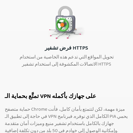
فرض تشفير HTTPS
تحويل المواقع التي تدعم هذه الخاصية من استخدام
الاتصالات المكشوفة إلى استخدام تشفير HTTPS
تمتَّع بحماية الـ VPN على جهازك بأكمله
حماية متصفح Chrome ميزة مهمة، لكن لتتمتع بأمان كامل، فأنت
في حاجة إلى تطبيق الـ VPN الكامل الذي نوفره. فبرنامج PIA يحمي
جهازك بالكامل باستخدام تشفير منيع وميزات أمان متقدمة
وإمكانية الوصول إلى خوادم في 50 بلد من دون تكلفة إضافية.