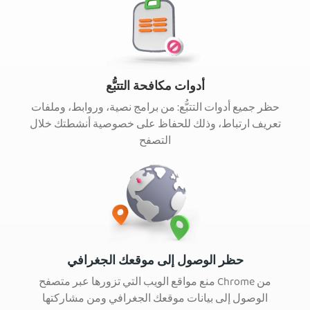
أدوات مكافحة التتبُّع
حظر جميع أدوات التتبُّع: من برامج نصية، وروابط، وملفات
تعريف ارتباط، وذلك للحفاظ على خصوصية أنشطتك خلال
التصفح
حظر الوصول إلى موقعك الجغرافي
منع مواقع الويب التي تزورها عبر متصفح Chrome من
الوصول إلى بيانات موقعك الجغرافي ومن مشاركتها