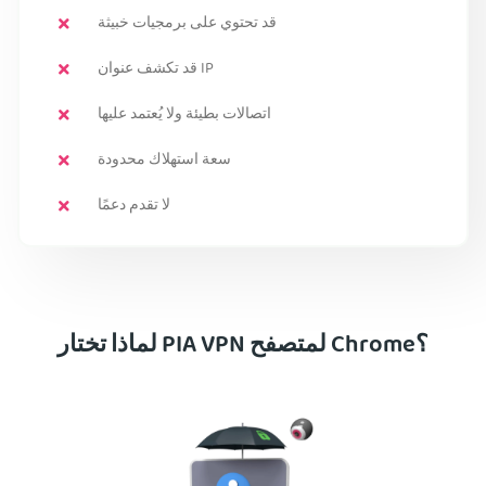
قد تحتوي على برمجيات خبيثة
قد تكشف عنوان IP
اتصالات بطيئة ولا يُعتمد عليها
سعة استهلاك محدودة
لا تقدم دعمًا
لماذا تختار PIA VPN لمتصفح Chrome؟