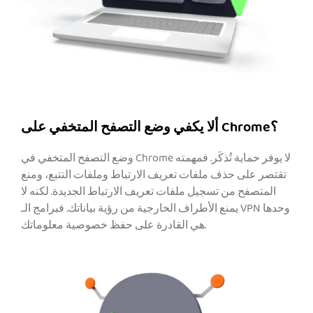
ألا يكفي وضع التصفح المتخفي على Chrome؟
وضع التصفح المتخفي في Chrome لا يوفر حماية تُذكَر. فمهمته
تقتصر على حذف ملفات تعريف الارتباط وملفات التتبع، ومنع
المتصفح من تسجيل ملفات تعريف الارتباط الجديدة. لكنه لا
يمنع الأطراف الخارجية من رؤية بياناتك. فبرامج الـ VPN وحدها
هي القادرة على حفظ خصوصية معلوماتك.