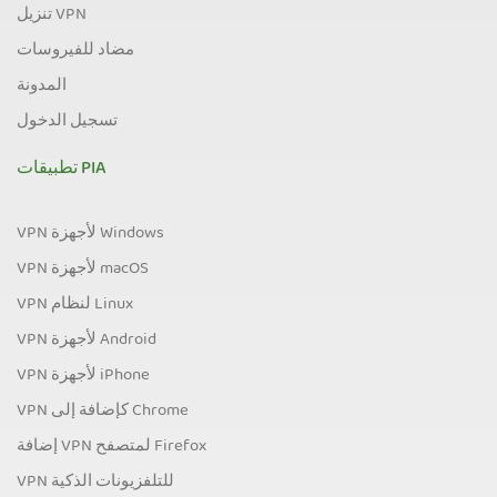
تنزيل VPN
مضاد للفيروسات
المدونة
تسجيل الدخول
تطبيقات PIA
VPN لأجهزة Windows
VPN لأجهزة macOS
VPN لنظام Linux
VPN لأجهزة Android
VPN لأجهزة iPhone
VPN كإضافة إلى Chrome
إضافة VPN لمتصفح Firefox
VPN للتلفزيونات الذكية