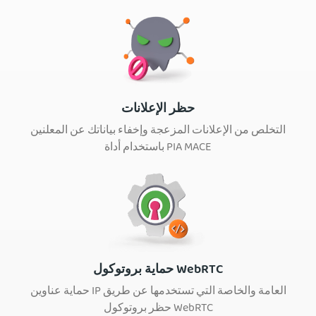
حظر الإعلانات
التخلص من الإعلانات المزعجة وإخفاء بياناتك عن المعلنين
باستخدام أداة PIA MACE
حماية بروتوكول WebRTC
حماية عناوين IP العامة والخاصة التي تستخدمها عن طريق
حظر بروتوكول WebRTC