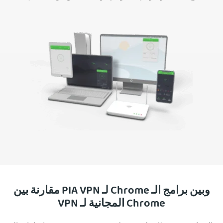
مقارنة بين PIA VPN لـ Chrome وبين برامج الـ
VPN المجانية لـ Chrome