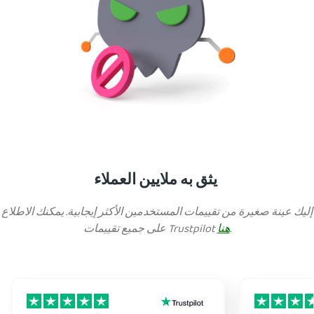
يثق به ملايين العملاء
إليك عينة صغيرة من تقييمات المستخدمين الأكثر إيجابية. يمكنك الاطلاع
.
هنا
على جميع تقييمات Trustpilot