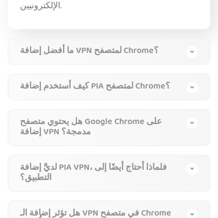
الإلكترونيين.
ما أفضل إضافة VPN لمتصفح Chrome؟
كيف أستخدم إضافة PIA لمتصفح Chrome؟
هل يحتوي متصفح Google Chrome على
إضافة VPN مدمجة؟
لديَّ إضافة PIA VPN، فلماذا أحتاج أيضًا إلى
التطبيق؟
هل تؤثر إضافة الـ VPN في متصفح Chrome