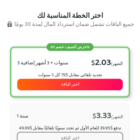
اختر الخطة المناسبة لك
جميع الباقات تشمل ضمان استرداد المال لمدة 30 يومًا
عرض الصيف: خصم 83%
2.03
$
3 سنوات + 3 أشهر إضافية
/الشهر
تجديد تلقائي مقابل $79 كل 3 سنوات
اختر الباقة
3.33
$
1 سنة
/الشهر
تدفع $39.95 للعام الأول ثم تجدد سنويًا تلقائيًا مقابل $49.99
اختر الباقة