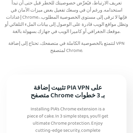
تعريف الارتباط، فيُعرِّض خصوصيتك للخطر قبل حتى أن تبدأ
استخدامه. ورغم أن في وسعك تفعيل بعض ميزات الأمان في
إعدادات Chrome، فإنها لا ترقى إلى مستوى الخصوصية المطلوب.
وتظل مواقع الويب قادرة على الوصول إلى بيانات الملء التلقائي أو
موقعك الجغرافي أو كاميرا الويب في جهازك بسهولة بالغة.
لتتمتع بالخصوصية الكاملة في متصفحك، تحتاج إلى إضافة VPN
لمتصفح Chrome.
تثبيت إضافة PIA VPN على
متصفح Chrome بـ 3 خطوات
Installing PIA’s Chrome extension is a
piece of cake. In 3 simple steps, you’ll get
ultimate Chrome protection. Enjoy
cutting-edge security, complete