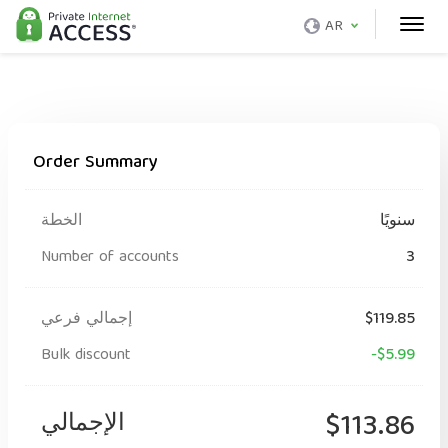
AR
Order Summary
سنويًا
الخطة
Number of accounts
3
$119.85
إجمالي فرعي
Bulk discount
-$5.99
$113.86
الإجمالي