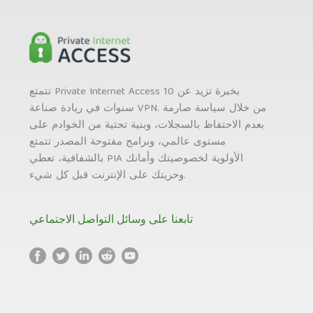
تتمتع Private Internet Access بخبرة تزيد عن 10
سنوات في ريادة صناعة VPN. من خلال سياسة صارمة
بعدم الاحتفاظ بالسجلات، وبنية تحتية من الخوادم على
مستوى عالمي، وبرامج مفتوحة المصدر تتمتع
بالشفافية، تعطي PIA الأولوية لخصوصيتك وأمانك
وحريتك على الإنترنت قبل كل شيء.
تابعنا على وسائل التواصل الاجتماعي