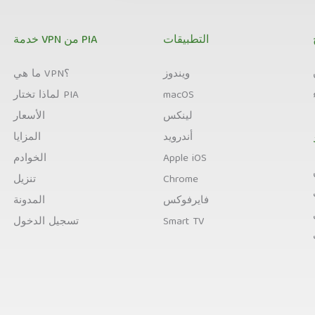
التطبيقات
خدمة VPN من PIA
ويندوز
ما هي VPN؟
macOS
لماذا تختار PIA
لينكس
الأسعار
أندرويد
المزايا
Apple iOS
الخوادم
Chrome
تنزيل
فايرفوكس
المدونة
Smart TV
تسجيل الدخول