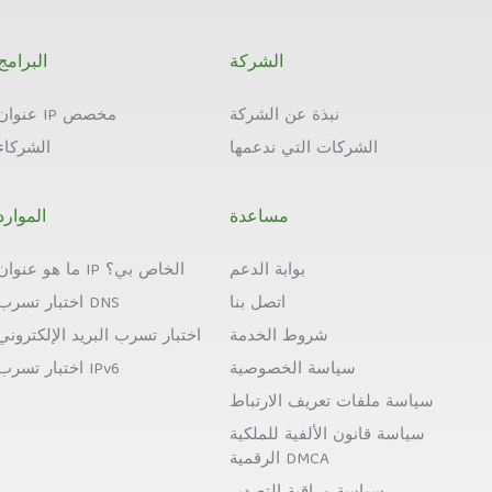
الشركة
البرامج
نبذة عن الشركة
عنوان IP مخصص
الشركات التي ندعمها
الشركاء
مساعدة
الموارد
بوابة الدعم
ما هو عنوان IP الخاص بي؟
اتصل بنا
اختبار تسرب DNS
شروط الخدمة
اختبار تسرب البريد الإلكتروني
سياسة الخصوصية
اختبار تسرب IPv6
سياسة ملفات تعريف الارتباط
سياسة قانون الألفية للملكية
الرقمية DMCA