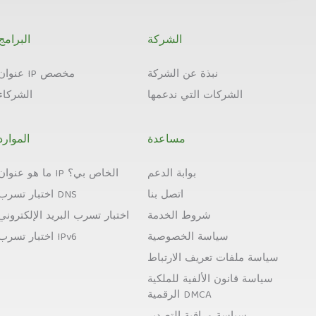
الشركة
البرامج
نبذة عن الشركة
عنوان IP مخصص
الشركات التي ندعمها
الشركاء
مساعدة
الموارد
بوابة الدعم
ما هو عنوان IP الخاص بي؟
اتصل بنا
اختبار تسرب DNS
شروط الخدمة
اختبار تسرب البريد الإلكتروني
سياسة الخصوصية
اختبار تسرب IPv6
سياسة ملفات تعريف الارتباط
سياسة قانون الألفية للملكية
الرقمية DMCA