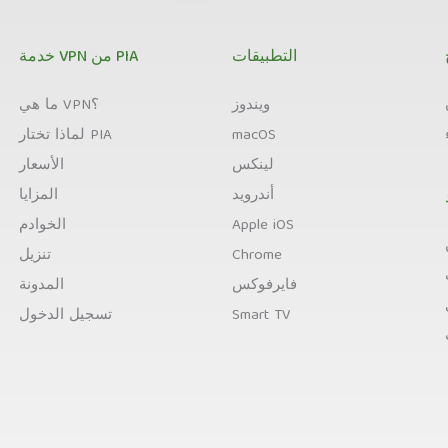
التطبيقات
خدمة VPN من PIA
ويندوز
ما هي VPN؟
macOS
لماذا تختار PIA
لينكس
الأسعار
أندرويد
المزايا
Apple iOS
الخوادم
Chrome
تنزيل
فايرفوكس
المدونة
Smart TV
تسجيل الدخول