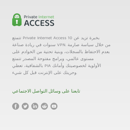
تتمتع Private Internet Access بخبرة تزيد عن 10
سنوات في ريادة صناعة VPN. من خلال سياسة صارمة
بعدم الاحتفاظ بالسجلات، وبنية تحتية من الخوادم على
مستوى عالمي، وبرامج مفتوحة المصدر تتمتع
بالشفافية، تعطي PIA الأولوية لخصوصيتك وأمانك
وحريتك على الإنترنت قبل كل شيء.
تابعنا على وسائل التواصل الاجتماعي