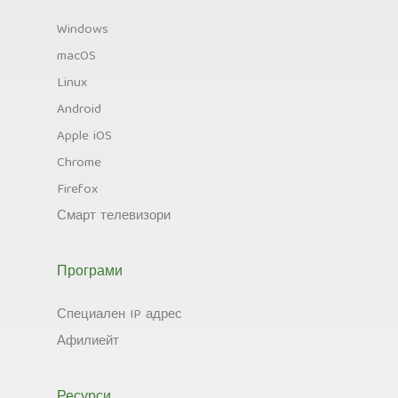
Windows
macOS
Linux
Android
Apple iOS
Chrome
Firefox
Смарт телевизори
Програми
Специален IP адрес
Афилиейт
Ресурси