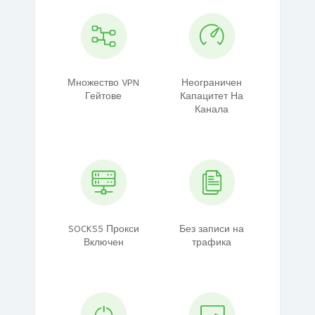
Множество VPN
Неограничен
Гейтове
Капацитет На
Канала
SOCKS5 Прокси
Без записи на
Включен
трафика