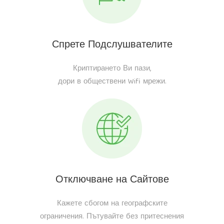
Спрете Подслушвателите
Криптирането Ви пази,
дори в обществени Wifi мрежи.
Отключване на Сайтове
Кажете сбогом на географските
ограничения. Пътувайте без притеснения