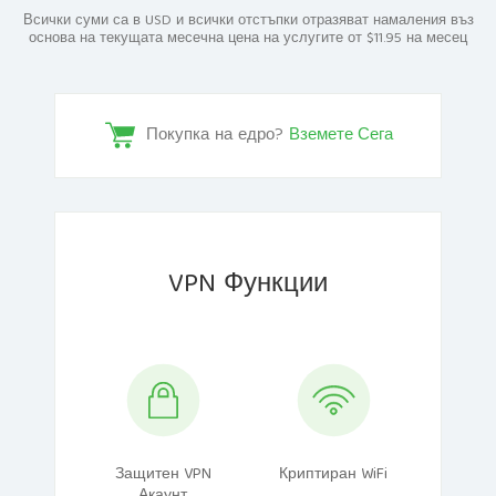
Всички суми са в USD и всички отстъпки отразяват намаления въз
основа на текущата месечна цена на услугите от $11.95 на месец
Покупка на едро?
Вземете Сега
VPN Функции
Защитен VPN
Криптиран WiFi