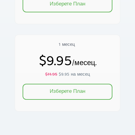
Изберете План
1 месец
$9.95
/месец.
$11.95
$9.95 на месец
Изберете План