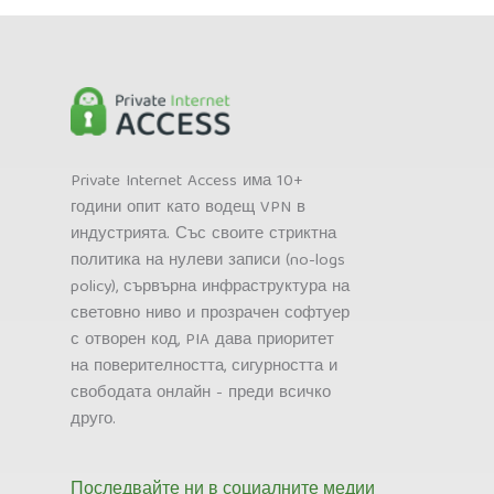
Private Internet Access има 10+
години опит като водещ VPN в
индустрията. Със своите стриктна
политика на нулеви записи (no-logs
policy), сървърна инфраструктура на
световно ниво и прозрачен софтуер
с отворен код, PIA дава приоритет
на поверителността, сигурността и
свободата онлайн - преди всичко
друго.
Последвайте ни в социалните медии