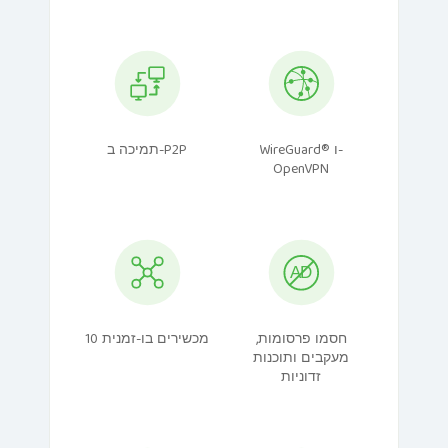
WireGuard® ו-
תמיכה ב-P2P
OpenVPN
חסמו פרסומות,
10 מכשירים בו-זמנית
מעקבים ותוכנות
זדוניות