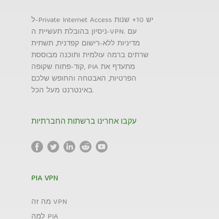
ל-Private Internet Access יש 10+ שנות
ניסיון בהובלת תעשיית ה-VPN. עם
מדיניות ללא-רישום קפדנית, תשתית
שרתים ברמה עולמית ותוכנה מבוססת
קוד-פתוח שקופה, PIA מתעדף את
הפרטיות, האבטחה והחופש שלכם
באינטרנט מעל הכל.
עקבו אחרינו ברשתות החברתיות
PIA VPN
מה זה VPN
למה PIA