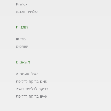
Firefox
טלויזיה חכמה
תוכניות
IP ייעודי
שותפים
משאבים
מה ה-IP שלי?
בדיקה לדליפת DNS
בדיקה לדליפת דוא"ל
בדיקה לדליפת IPv6