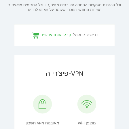
כל הסכומים מוצגים בUSD, וכל ההנחות משקפות הפחתה על בסיס מחיר
השירות החודשי הנוכחי שעומד על $11.95 לחודש
רכישה גדולה?
קבלו אותו עכשיו
פיצ'רי ה-VPN
WiFi מוצפן
חשבון VPN מאובטח