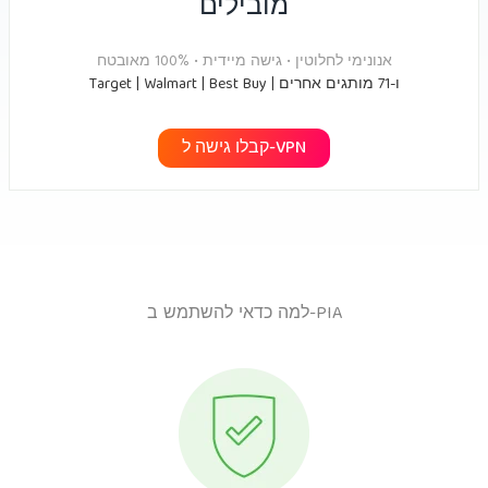
מובילים
אנונימי לחלוטין • גישה מיידית • 100% מאובטח
Target | Walmart | Best Buy | ו-71 מותגים אחרים
קבלו גישה ל-VPN
למה כדאי להשתמש ב-PIA