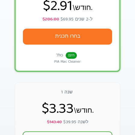
$2.91
\חודש.
$69.95 ל-2 שנים
$286.80
בחרו תכנית
כולל
חינם
PIA Mac Cleaner
1 שנה
$3.33
\חודש.
$39.95 לשנה
$143.40