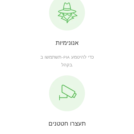
אנונימיות
תשתמשו ב-PIA כדי להיטמע
בקהל.
תעצרו חטטנים