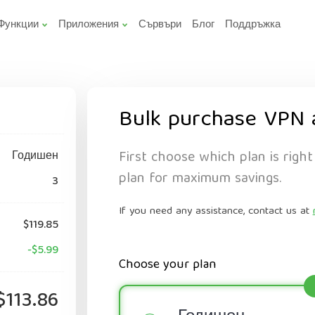
Функции
Приложения
Сървъри
Блог
Поддръжка
Bulk purchase VPN 
First choose which plan is right
Годишен
plan for maximum savings.
3
If you need any assistance, contact us at
$119.85
-$5.99
Choose your plan
$113.86