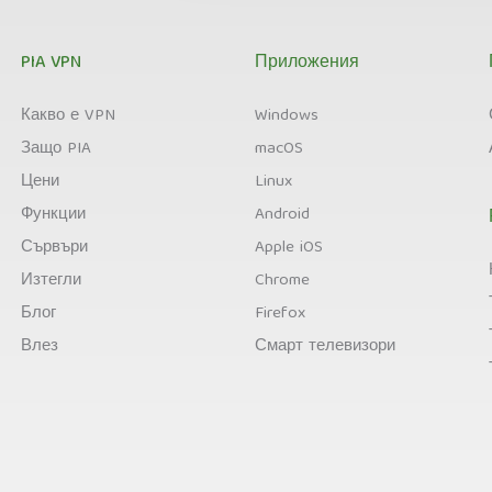
PIA VPN
Приложения
Какво е VPN
Windows
Защо PIA
macOS
Цени
Linux
Функции
Android
Сървъри
Apple iOS
Изтегли
Chrome
Блог
Firefox
Влез
Смарт телевизори