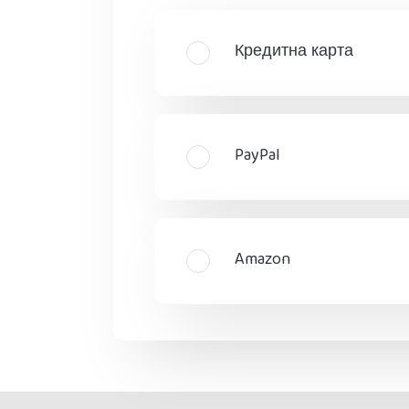
Кредитна карта
PayPal
Amazon