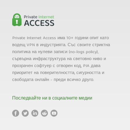
Private Internet Access има 10+ години опит като
водещ VPN в индустрията. Със своите стриктна
политика на нулеви записи (no-logs policy),
сървърна инфраструктура на световно ниво и
прозрачен софтуер с отворен код, PIA дава
приоритет на поверителността, сигурността и
свободата онлайн - преди всичко друго.
Последвайте ни в социалните медии