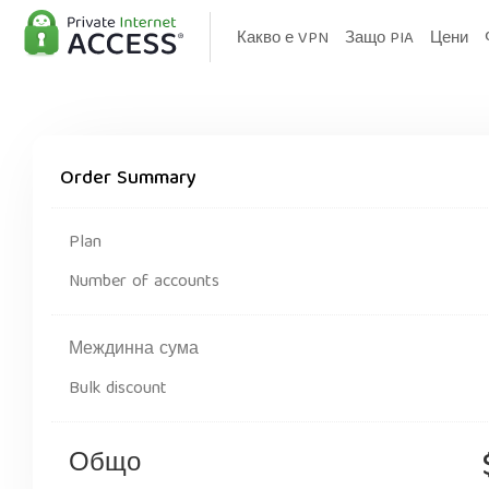
Какво е VPN
Защо PIA
Цени
Order Summary
Plan
Number of accounts
Междинна сума
Bulk discount
Общо