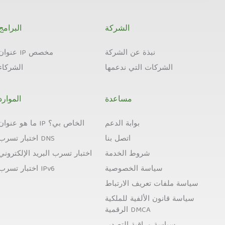
الشركة
البرامج
نبذة عن الشركة
عنوان IP مخصص
الشركات التي ندعمها
الشركاء
مساعدة
الموارد
بوابة الدعم
ما هو عنوان IP الخاص بي؟
اتصل بنا
اختبار تسرب DNS
شروط الخدمة
اختبار تسرب البريد الإلكتروني
سياسة الخصوصية
اختبار تسرب IPv6
سياسة ملفات تعريف الارتباط
سياسة قانون الألفية للملكية
الرقمية DMCA