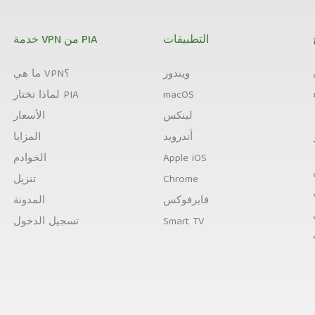
التطبيقات
خدمة VPN من PIA
ويندوز
ما هي VPN؟
macOS
لماذا تختار PIA
لينكس
الأسعار
أندرويد
المزايا
Apple iOS
الخوادم
Chrome
تنزيل
فايرفوكس
المدونة
Smart TV
تسجيل الدخول