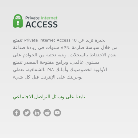
تتمتع Private Internet Access بخبرة تزيد عن 10
سنوات في ريادة صناعة VPN. من خلال سياسة صارمة
بعدم الاحتفاظ بالسجلات، وبنية تحتية من الخوادم على
مستوى عالمي، وبرامج مفتوحة المصدر تتمتع
بالشفافية، تعطي PIA الأولوية لخصوصيتك وأمانك
وحريتك على الإنترنت قبل كل شيء.
تابعنا على وسائل التواصل الاجتماعي