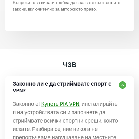
Въпреки това винаги трябва да спазвате съответните
закони, включително за авторското право.
ЧЗВ
Законно ли е да стриймвате спорт с
VPN?
Законно е!
Купете PIA VPN
, инсталирайте
я на устройствата си и започнете да
стриймвате всички спортни срещи, които
искате. Разбира се, ние никога не
препоръчваме нарушаване на местните