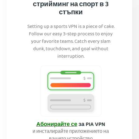
стрийминг на спорт в 3
стъпки
Setting up a sports VPN is a piece of cake.
Follow our easy 3-step process to enjoy
your favorite teams. Catch every slam
dunk, touchdown, and goal without
interruption.
Абонирайте се
за PIA VPN
и инсталирайте приложението на