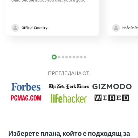
dead people about you that you’re good
Official Country model
ПРЕГЛЕДАНА ОТ:
Изберете плана, който е подходящ за