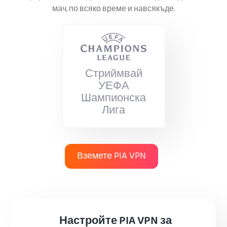
мач, по всяко време и навсякъде.
Стриймвай
УЕФА
Шампионска
Лига
Вземете PIA VPN
Настройте PIA VPN за