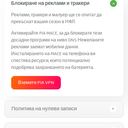
Блокиране на реклами и тракери
Реклами, тракери и малуер ще се опитат да
прекъснат вашия сезон в НФЛ.
Активирайте PIA MACE, за да блокирате тези
досадни програми на ниво DNS. Нежеланите
реклами заемат мобилни данни.
Инсталирането на MACE на телефона ви
спестява ресурси, което потенциално
подобрява захранването на батерията.
Вземете PIA VPN
Политика на нулеви записи