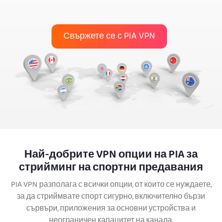
Свържете се с PIA VPN
Най-добрите VPN опции на PIA за
стрийминг на спортни предавания
PIA VPN разполага с всички опции, от които се нуждаете,
за да стриймвате спорт сигурно, включително бързи
сървъри, приложения за основни устройства и
неограничен капацитет на канала.