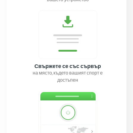
вашето устройство
Свържете се със сървър
на място, където вашият спорт е
достъпен