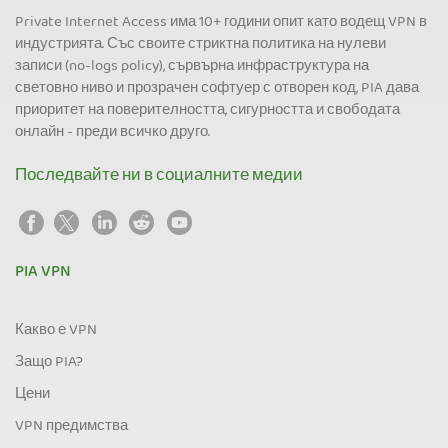
Private Internet Access има 10+ години опит като водещ VPN в
индустрията. Със своите стриктна политика на нулеви
записи (no-logs policy), сървърна инфраструктура на
световно ниво и прозрачен софтуер с отворен код, PIA дава
приоритет на поверителността, сигурността и свободата
онлайн - преди всичко друго.
Последвайте ни в социалните медии
PIA VPN
Какво е VPN
Защо PIA?
Цени
VPN предимства