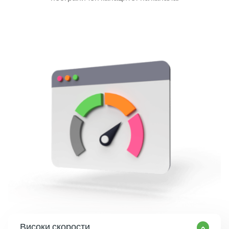
Високи скорости