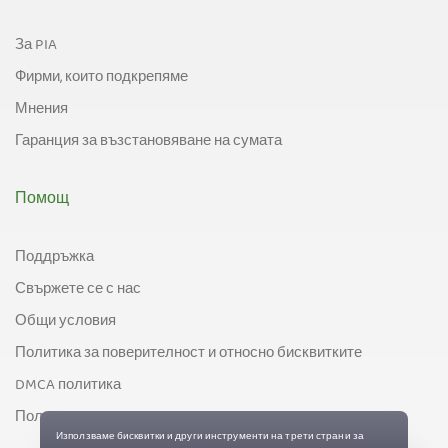
За PIA
Фирми, които подкрепяме
Мнения
Гаранция за възстановяване на сумата
Помощ
Поддръжка
Свържете се с нас
Общи условия
Политика за поверителност и относно бисквитките
DMCA политика
Политика за контрол на експорта