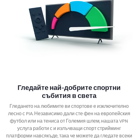
Гледайте най-добрите спортни
събития в света
Гледането на любимите ви спортове е изключително
лесно с PIA. Независимо дали сте фен на европейския
футбол или на тениса от Големия шлем, нашата VPN
услуга работи с и излъчващи спорт стрийминг
платформи навсякъде, така че можете да гледате всеки