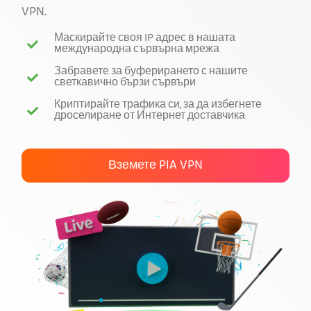
VPN.
Вземи PIA VPN
Маскирайте своя IP адрес в нашата
международна сървърна мрежа
Забравете за буферирането с нашите
светкавично бързи сървъри
Криптирайте трафика си, за да избегнете
дроселиране от Интернет доставчика
Вземете PIA VPN