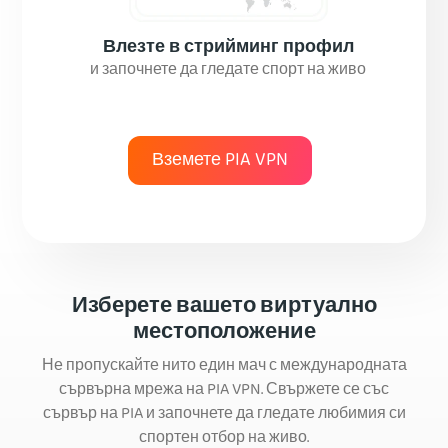
Влезте в стрийминг профил
и започнете да гледате спорт на живо
Вземете PIA VPN
Изберете вашето виртуално
местоположение
Не пропускайте нито един мач с международната
сървърна мрежа на PIA VPN. Свържете се със
сървър на PIA и започнете да гледате любимия си
спортен отбор на живо.