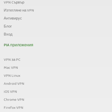
VPN Cървър
Изтегляне на VPN
Антивирус
Блог
Вход
PIA приложения
VPN за PC
Mac VPN
VPN Linux
Android VPN
iOS VPN
Chrome VPN
Firefox VPN