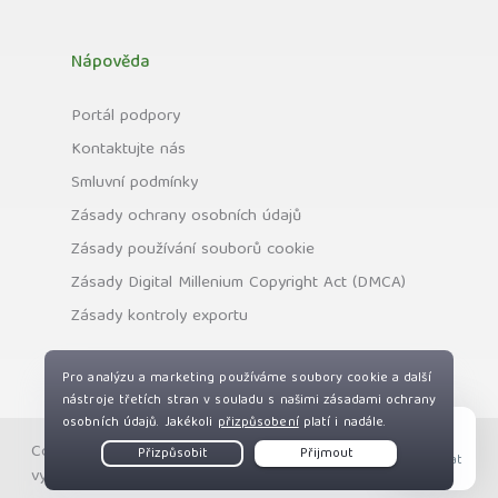
Nápověda
Portál podpory
Kontaktujte nás
Smluvní podmínky
Zásady ochrany osobních údajů
Zásady používání souborů cookie
Zásady Digital Millenium Copyright Act (DMCA)
Zásady kontroly exportu
Copyright © Private Internet Access, Inc. Všechna práva
Live Chat
vyhrazena.