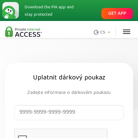
Download the PIA app and
GET APP
stay protected
CS
Uplatnit dárkový poukaz
Zadejte informace o dárkovém poukazu