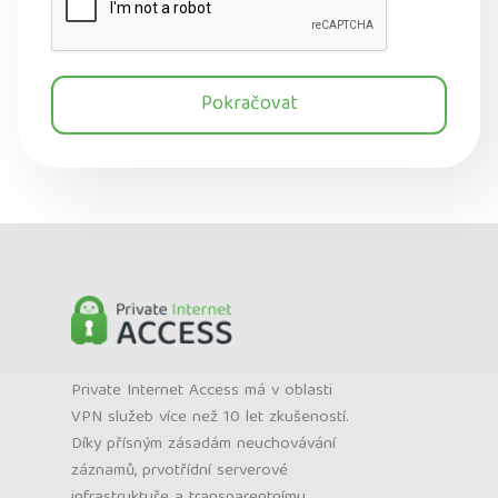
Pokračovat
Private Internet Access má v oblasti
VPN služeb více než 10 let zkušeností.
Díky přísným zásadám neuchovávání
záznamů, prvotřídní serverové
infrastruktuře a transparentnímu