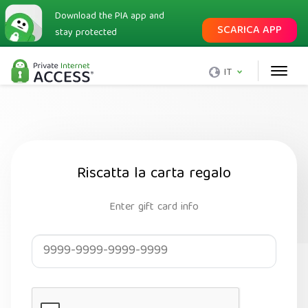
Download the PIA app and
SCARICA APP
stay protected
IT
Riscatta la carta regalo
Enter gift card info