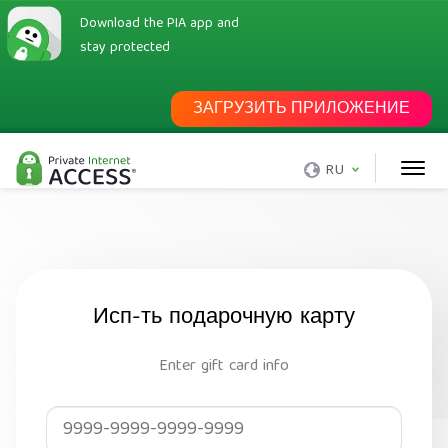
Download the PIA app and
stay protected
ЗАГРУЗИТЬ ПРИЛОЖЕНИЕ
RU
Исп-ть подарочную карту
Enter gift card info