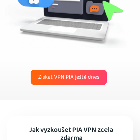
Získat VPN PIA ještě dnes
Jak vyzkoušet PIA VPN zcela
zdarma