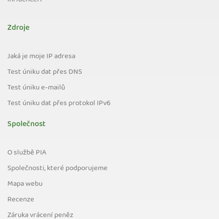
Influenceři
Zdroje
Jaká je moje IP adresa
Test úniku dat přes DNS
Test úniku e-mailů
Test úniku dat přes protokol IPv6
Společnost
O službě PIA
Společnosti, které podporujeme
Mapa webu
Recenze
Záruka vrácení peněz