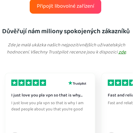
Připojit libovolné zařízení
Důvěřují nám miliony spokojených zákazníků
Zde je malá ukázka našich nejpozitivnějších uživatelských
hodnocení. Všechny Trustpilot recenze jsou k dispozici
zde
.
I just love you pla vpn so that is why…
Fast and reli
I just love you pla vpn so that is why I am
Fast and relia
dead people about you that you’re good