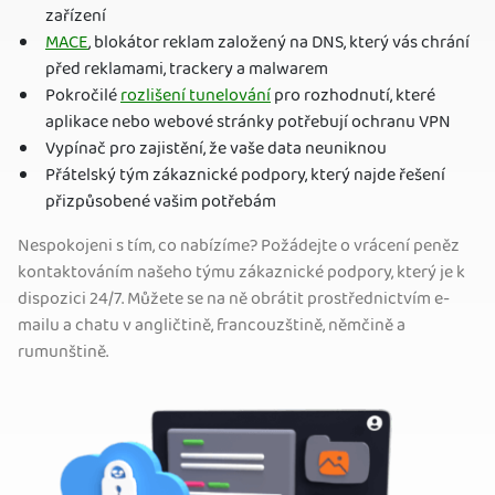
zařízení
MACE
, blokátor reklam založený na DNS, který vás chrání
před reklamami, trackery a malwarem
Pokročilé
rozlišení tunelování
pro rozhodnutí, které
aplikace nebo webové stránky potřebují ochranu VPN
Vypínač pro zajistění, že vaše data neuniknou
Přátelský tým zákaznické podpory, který najde řešení
přizpůsobené vašim potřebám
Nespokojeni s tím, co nabízíme? Požádejte o vrácení peněz
kontaktováním našeho týmu zákaznické podpory, který je k
dispozici 24/7. Můžete se na ně obrátit prostřednictvím e-
mailu a chatu v angličtině, francouzštině, němčině a
rumunštině.