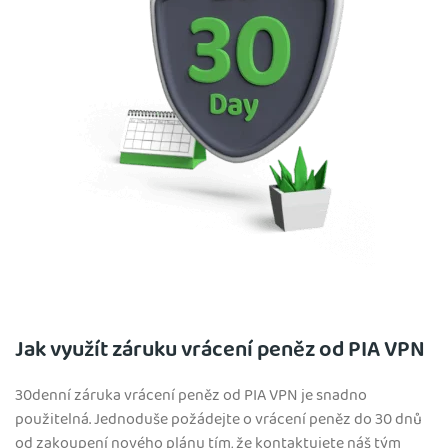
Jak využít záruku vrácení peněz od PIA VPN
30denní záruka vrácení peněz od PIA VPN je snadno
použitelná. Jednoduše požádejte o vrácení peněz do 30 dnů
od zakoupení nového plánu tím, že kontaktujete náš tým