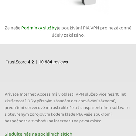
Za naše
Podmínky služby
je používání PIA VPN pro nezákonné
účely zakázáno.
Private Internet Access má v oblasti VPN služeb více než 10 let
zkušeností. Díky přísným zásadám neuchovávání záznamů,
prvotřídní serverové infrastruktuře a transparentnímu softwaru
s otevřeným zdrojovým kódem klade PIA vaše soukromí,
bezpečnost a svobodu na internetu na první místo.
Sledujte nás na sociálních sítích