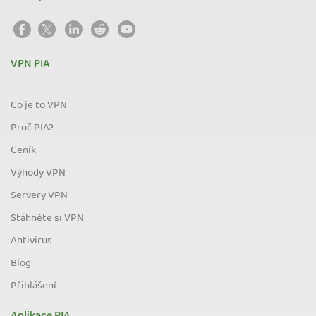
VPN PIA
Co je to VPN
Proč PIA?
Ceník
Výhody VPN
Servery VPN
Stáhněte si VPN
Antivirus
Blog
Přihlášení