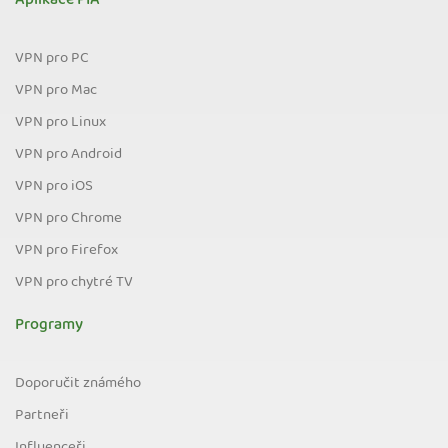
Aplikace PIA
VPN pro PC
VPN pro Mac
VPN pro Linux
VPN pro Android
VPN pro iOS
VPN pro Chrome
VPN pro Firefox
VPN pro chytré TV
Programy
Doporučit známého
Partneři