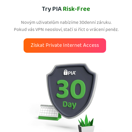
Try PIA
Risk-Free
Novým uživatelům nabízíme 30denní záruku.
Pokud vás VPN neosloví, stačí si říct o vrácení peněz.
Získat Private Internet Access