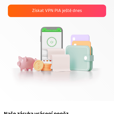
Získat VPN PIA
Získat VPN PIA ještě dnes