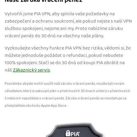
Naše záruka vrácení peněz
Vytvořili jsme PIA VPN, aby splnila vaše požadavky na
zabezpečení a ochranu soukromí, ale pokud nejste s naší VPN
službou spokojeni, nejsme ani my. Proto nabízíme záruku
vrácení peněz do 30 dnů na všechny naše plány.
Vyzkoušejte všechny funkce PIA VPN bez rizika, vědomi si, že
můžete jednoduše požádat o refundaci, pokud nebudete
100% spokojeni. Stačí se do 30 dnů od koupi PIA obrátit na
náš
Zákaznický servis
.
Poznámka: abyste mohli využít naši záruku vrácení peněz, musíte být novým
uživatelem, který si zakoupil plán v předchozích 30 dnech a který v předchozích
3 měsících nepožádal o vrácení peněz. Záruka vrácení peněz se nevztahuje na
předplatitele obchodu Apple App Store.