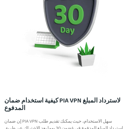
كيفية استخدام ضمان PIA VPN لاسترداد المبلغ
المدفوع
إن ضمان PIA VPN سهل الاستخدام، حيث يمكنك تقديم طلب
استرداد المبلغ المدفوع في غضون 30 يوما بعد الاشتراك عن طريق