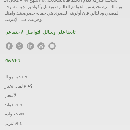
مجال الـ VPN. ينتهج PIA سياسة صارمة لعدم الاحتفاظ بالسجلات،
ويمتلك بنية تحتية من الخوادم العالمية، ويعمل بأكواد برمجية مفتوحة
المصدر، وبالتالي فإن أولويته القصوى هي حماية خصوصيتك وأمنك
وحريتك على الإنترنت.
تابعنا على وسائل التواصل الاجتماعي
PIA VPN
ما هو الـ VPN
لماذا تختار PIA؟
الأسعار
فوائد VPN
خوادم VPN
تنزيل VPN