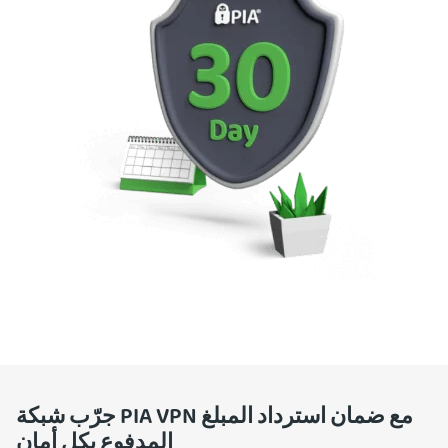
جرّب شبكة PIA VPN مع ضمان استرداد المبلغ
المدفوع بكل أمان