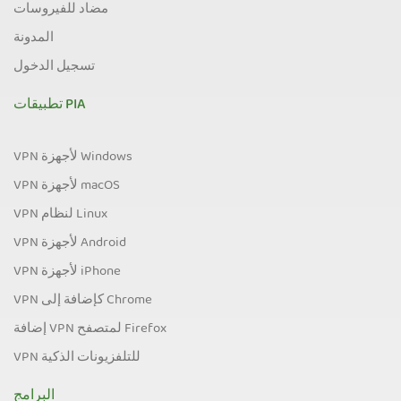
مضاد للفيروسات
المدونة
تسجيل الدخول
تطبيقات PIA
VPN لأجهزة Windows
VPN لأجهزة macOS
VPN لنظام Linux
VPN لأجهزة Android
VPN لأجهزة iPhone
VPN كإضافة إلى Chrome
إضافة VPN لمتصفح Firefox
VPN للتلفزيونات الذكية
البرامج