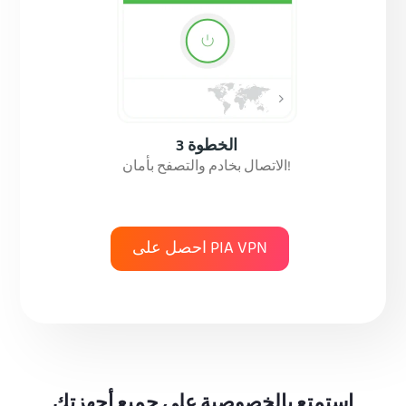
الخطوة 3
الاتصال بخادم والتصفح بأمان!
احصل على PIA VPN
استمتع بالخصوصية على جميع أجهزتك