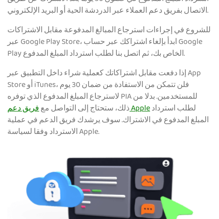
الاتصال بفريق دعم العملاء عبر الدردشة الحية أو البريد الإلكتروني.
للشروع في إجراءات استرجاع المبالغ المدفوعة مقابل الاشتراكات
عبر Google Play Store، ابدأ بإلغاء اشتراكك عبر حساب Google
Play الخاص بك، ثم اتصل بنا لطلب استرداد المبلغ المدفوع.
إذا دفعت مقابل اشتراكاتك كعملية شراء داخل التطبيق عبر App
Store أو iTunes، فلن تتمكن من الاستفادة من ضمان 30 يوم
لاسترجاع المبلغ المدفوع الذي توفره PIA للمستخدمين. بدلا من
لطلب استرداد
فريق دعم Apple
ذلك، ستحتاج إلى التواصل مع
المبلغ المدفوع في الاشتراك. سوف يرشدك فريق الدعم في عملية
الاسترداد وفقا لسياسة Apple.