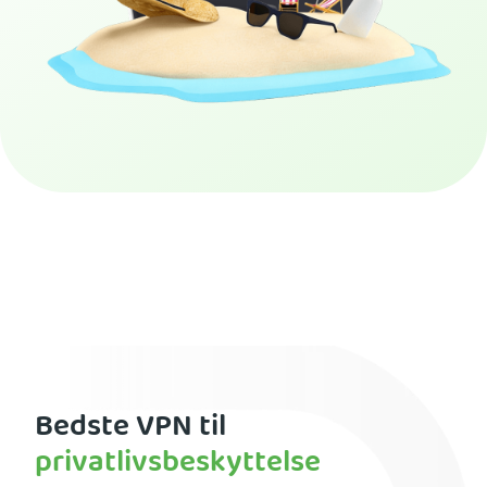
Få PIA VPN
Bedste VPN til
privatlivsbeskyttelse