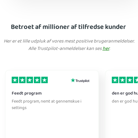
Betroet af millioner af tilfredse kunder
Her er et lille udpluk af vores mest positive brugeranmeldelser.
Alle Trustpilot-anmeldelser kan ses
her
.
Feedt program
den er god h
Feedt program, nemt at gennemskue i
den er god hu
settings