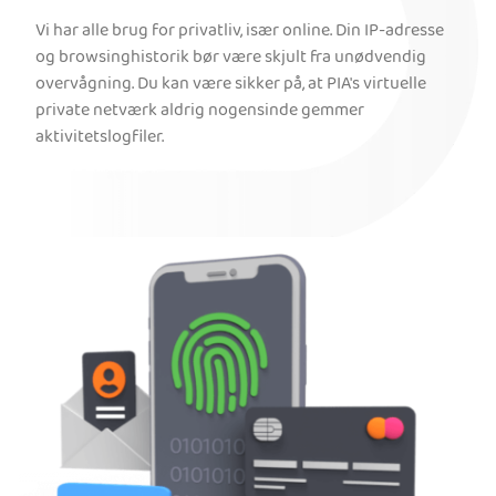
Vi har alle brug for privatliv, især online. Din IP-adresse
og browsinghistorik bør være skjult fra unødvendig
overvågning. Du kan være sikker på, at PIA's virtuelle
private netværk aldrig nogensinde gemmer
aktivitetslogfiler.