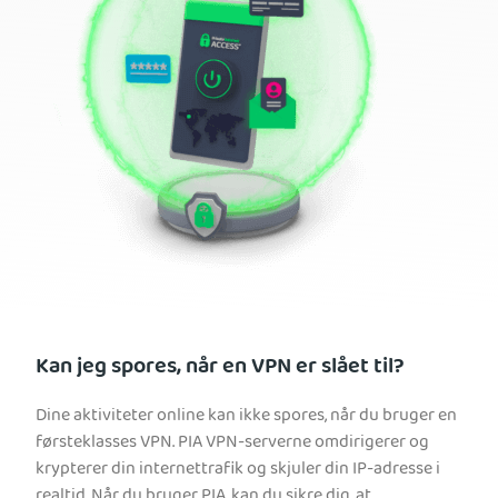
Kan jeg spores, når en VPN er slået til?
Dine aktiviteter online kan ikke spores, når du bruger en
førsteklasses VPN. PIA VPN-serverne omdirigerer og
krypterer din internettrafik og skjuler din IP-adresse i
realtid. Når du bruger PIA, kan du sikre dig, at