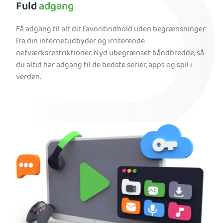
Fuld
adgang
Få adgang til alt dit favoritindhold uden begrænsninger
fra din internetudbyder og irriterende
netværksrestriktioner. Nyd ubegrænset båndbredde, så
du altid har adgang til de bedste serier, apps og spil i
verden.