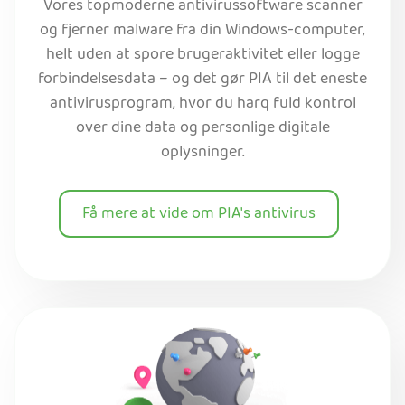
Vores topmoderne antivirussoftware scanner
og fjerner malware fra din Windows-computer,
helt uden at spore brugeraktivitet eller logge
forbindelsesdata – og det gør PIA til det eneste
antivirusprogram, hvor du harq fuld kontrol
over dine data og personlige digitale
oplysninger.
Få mere at vide om PIA's antivirus