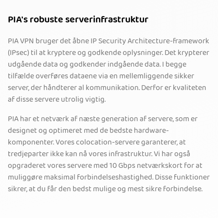
PIA's robuste serverinfrastruktur
PIA VPN bruger det åbne IP Security Architecture-framework
(IPsec) til at kryptere og godkende oplysninger. Det krypterer
udgående data og godkender indgående data. I begge
tilfælde overføres dataene via en mellemliggende sikker
server, der håndterer al kommunikation. Derfor er kvaliteten
af disse servere utrolig vigtig.
PIA har et netværk af næste generation af servere, som er
designet og optimeret med de bedste hardware-
komponenter. Vores colocation-servere garanterer, at
tredjeparter ikke kan nå vores infrastruktur. Vi har også
opgraderet vores servere med 10 Gbps netværkskort for at
muliggøre maksimal forbindelseshastighed. Disse funktioner
sikrer, at du får den bedst mulige og mest sikre forbindelse.