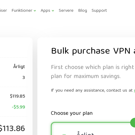
iser
Funktioner
Apps
Servere
Blog
Support
Bulk purchase VPN 
First choose which plan is right
Årligt
plan for maximum savings.
3
If you need any assistance, contact us at
$119.85
-$5.99
Choose your plan
$113.86