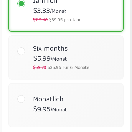
Jährlich
$3.33
/Monat
$119.40
$39.95 pro Jahr
Six months
$5.99
/Monat
$59.70
$35.95 für 6 Monate
Monatlich
$9.95
/Monat