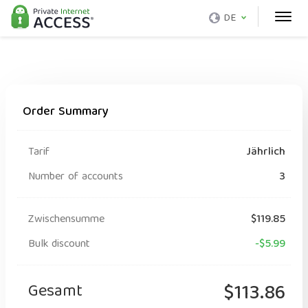
DE
Order Summary
Tarif
Jährlich
Number of accounts
3
Zwischensumme
$119.85
Bulk discount
-$5.99
Gesamt
$113.86