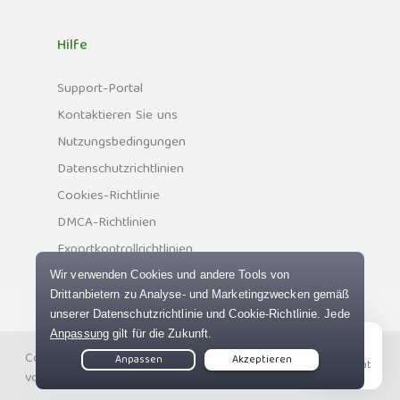
Hilfe
Support-Portal
Kontaktieren Sie uns
Nutzungsbedingungen
Datenschutzrichtlinien
Cookies-Richtlinie
DMCA-Richtlinien
Exportkontrollrichtlinien
Copyright © Private Internet Access, Inc. Alle Rechte
Live Chat
vorbehalten.