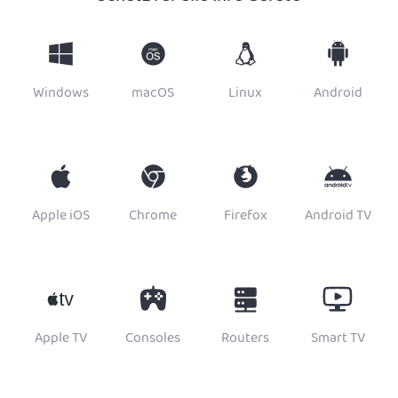
Windows
macOS
Linux
Android
Apple iOS
Chrome
Firefox
Android TV
Apple TV
Consoles
Routers
Smart TV