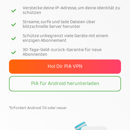
Verstecke deine IP-Adresse, um deine Identität zu
Hol dir PIA-VPN
schützen
Streame, surfe und lade Dateien über
blitzschnelle Server herunter
Schütze unbegrenzt viele Geräte mit einem
einzigen Abonnement
30-Tage-Geld-zurück-Garantie für neue
Abonnenten
Hol Dir PIA VPN
PIA für Android herunterladen
*Erfordert Android 7.0 oder neuer