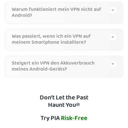
Warum funktioniert mein VPN nicht auf
Android?
Was passiert, wenn ich ein VPN auf
meinem Smartphone installiere?
Steigert ein VPN den Akkuverbrauch
meines Android-Geräts?
Don’t Let the Past
Haunt You®
Try PIA
Risk-Free