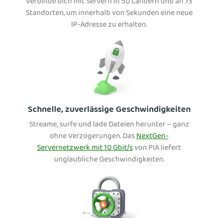
Verbinde dich mit Servern in 50 Ländern und an 73
Standorten, um innerhalb von Sekunden eine neue
IP-Adresse zu erhalten.
Schnelle, zuverlässige Geschwindigkeiten
Streame, surfe und lade Dateien herunter – ganz
ohne Verzögerungen. Das
NextGen-
Servernetzwerk mit 10 Gbit/s
von PIA liefert
unglaubliche Geschwindigkeiten.