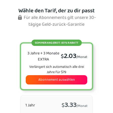
Wähle den Tarif, der zu dir passt
Für alle Abonnements gilt unsere 30-
tägige Geld-zurück-Garantie
SOMMERANGEBOT: 83% RABATT
3 Jahre + 3 Monate
2.03
$
/Monat
EXTRA
Verlängert sich automatisch alle drei
Jahre für $79
Abonnement auswählen
3.33
$
1 Jahr
/Monat