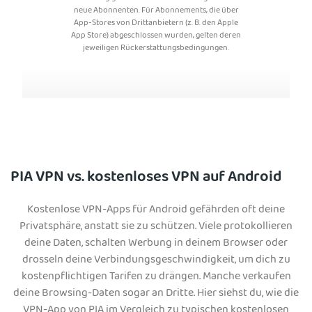
neue Abonnenten. Für Abonnements, die über
App-Stores von Drittanbietern (z. B. den Apple
App Store) abgeschlossen wurden, gelten deren
jeweiligen Rückerstattungsbedingungen.
PIA VPN vs. kostenloses VPN auf Android
Kostenlose VPN-Apps für Android gefährden oft deine
Privatsphäre, anstatt sie zu schützen. Viele protokollieren
deine Daten, schalten Werbung in deinem Browser oder
drosseln deine Verbindungsgeschwindigkeit, um dich zu
kostenpflichtigen Tarifen zu drängen. Manche verkaufen
deine Browsing-Daten sogar an Dritte. Hier siehst du, wie die
VPN-App von PIA im Vergleich zu typischen kostenlosen