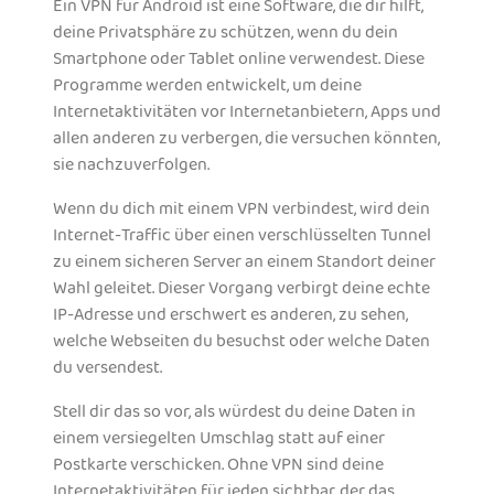
Ein VPN für Android ist eine Software, die dir hilft,
deine Privatsphäre zu schützen, wenn du dein
Smartphone oder Tablet online verwendest. Diese
Programme werden entwickelt, um deine
Internetaktivitäten vor Internetanbietern, Apps und
allen anderen zu verbergen, die versuchen könnten,
sie nachzuverfolgen.
Wenn du dich mit einem VPN verbindest, wird dein
Internet-Traffic über einen verschlüsselten Tunnel
zu einem sicheren Server an einem Standort deiner
Wahl geleitet. Dieser Vorgang verbirgt deine echte
IP-Adresse und erschwert es anderen, zu sehen,
welche Webseiten du besuchst oder welche Daten
du versendest.
Stell dir das so vor, als würdest du deine Daten in
einem versiegelten Umschlag statt auf einer
Postkarte verschicken. Ohne VPN sind deine
Internetaktivitäten für jeden sichtbar, der das