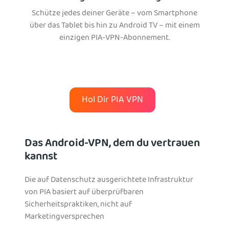
Schütze jedes deiner Geräte – vom Smartphone
über das Tablet bis hin zu Android TV – mit einem
einzigen PIA-VPN-Abonnement.
Hol Dir PIA VPN
Das Android-VPN, dem du vertrauen
kannst
Die auf Datenschutz ausgerichtete Infrastruktur
von PIA basiert auf überprüfbaren
Sicherheitspraktiken, nicht auf
Marketingversprechen