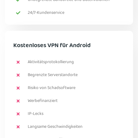
Unbegrenzte Bandbreite und Datenvolumen
24/7-Kundenservice
Kostenloses VPN für Android
Aktivitätsprotokollierung
Begrenzte Serverstandorte
Risiko von Schadsoftware
Werbefinanziert
IP-Lecks
Langsame Geschwindigkeiten