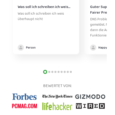
Was soll ich schreiben ich weis…
Guter Support,
Fairer Preis
Was soll ich schreiben ich weis
überhaupt nicht
DNS Problem un
gemeldet. Nach 
dann die Antwort.
Funktioniert Per
Person
Happy
BEWERTET VON: