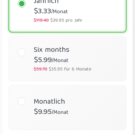
Jährlich
$3.33
/Monat
$119.40
$39.95 pro Jahr
Six months
$5.99
/Monat
$59.70
$35.95 für 6 Monate
Monatlich
$9.95
/Monat