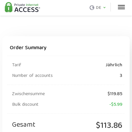
DE
Order Summary
Tarif
Jährlich
Number of accounts
3
Zwischensumme
$119.85
Bulk discount
-$5.99
Gesamt
$113.86