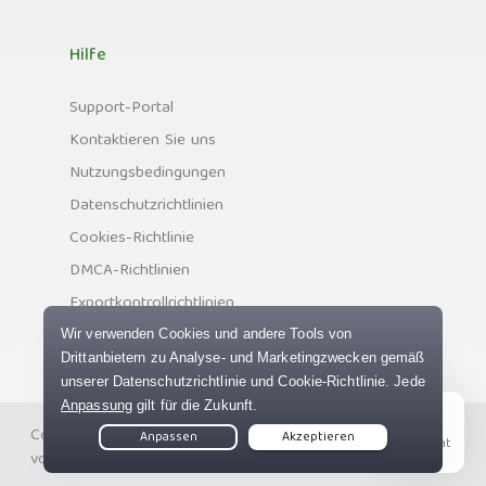
Hilfe
Support-Portal
Kontaktieren Sie uns
Nutzungsbedingungen
Datenschutzrichtlinien
Cookies-Richtlinie
DMCA-Richtlinien
Exportkontrollrichtlinien
Copyright © Private Internet Access, Inc. Alle Rechte
Live Chat
vorbehalten.