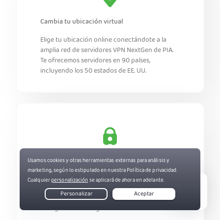
Cambia tu ubicación virtual
Elige tu ubicación online conectándote a la
amplia red de servidores VPN NextGen de PIA.
Te ofrecemos servidores en 90 países,
incluyendo los 50 estados de EE. UU.
Potencia tu privacidad
Oculta tu dirección IP para proteger tu
identidad en Internet. Evita que los sitios web te
Live Chat
sigan por Internet y disfruta de una
navegación más segura.