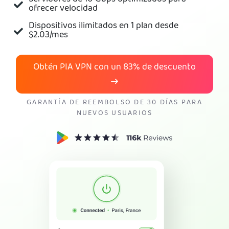
ofrecer velocidad
Obtener PIA VPN
Dispositivos ilimitados en 1 plan desde
$2.03
/mes
Obtén PIA VPN con un
83%
de descuento
GARANTÍA DE REEMBOLSO DE 30 DÍAS PARA
NUEVOS USUARIOS