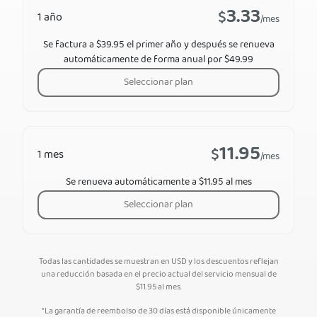
3.33
$
1 año
/mes
Se factura a $39.95 el primer año y después se renueva
automáticamente de forma anual por $49.99
Seleccionar plan
11.95
$
1 mes
/mes
Se renueva automáticamente a $11.95 al mes
Seleccionar plan
Todas las cantidades se muestran en USD y los descuentos reflejan
una reducción basada en el precio actual del servicio mensual de
$
11.95
al mes.
*La garantía de reembolso de 30 días está disponible únicamente