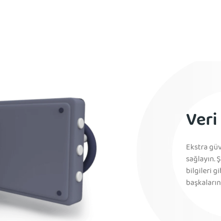
Veri
Ekstra güve
sağlayın. 
bilgileri g
başkaların