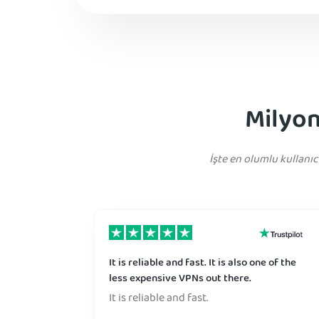
Milyon
İşte en olumlu kullanı
It is reliable and fast. It is also one of the
less expensive VPNs out there.
It is reliable and fast.