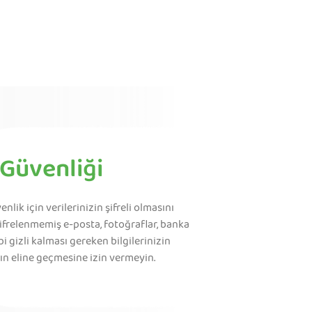
Güvenliği
nlik için verilerinizin şifreli olmasını
Şifrelenmemiş e-posta, fotoğraflar, banka
ibi gizli kalması gereken bilgilerinizin
ın eline geçmesine izin vermeyin.