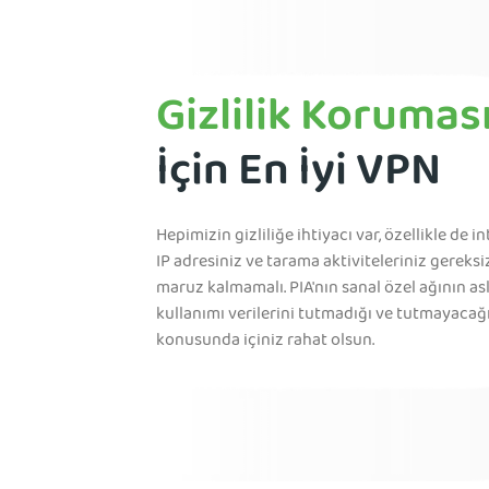
Gizlilik Korumas
İçin En İyi VPN
Hepimizin gizliliğe ihtiyacı var, özellikle de in
IP adresiniz ve tarama aktiviteleriniz gereksi
maruz kalmamalı. PIA'nın sanal özel ağının as
kullanımı verilerini tutmadığı ve tutmayacağ
konusunda içiniz rahat olsun.