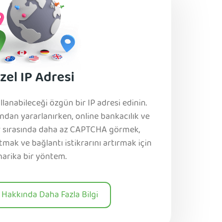
zel IP Adresi
llanabileceği özgün bir IP adresi edinin.
ndan yararlanırken, online bankacılık ve
er sırasında daha az CAPTCHA görmek,
tmak ve bağlantı istikrarını artırmak için
harika bir yöntem.
r Hakkında Daha Fazla Bilgi