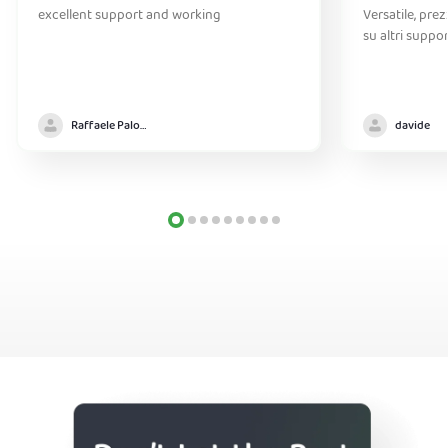
excellent support and working
Versatile, pre
su altri suppo
Raffaele Palomba
davide