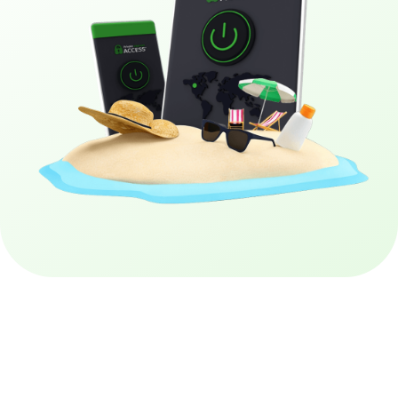
Ottieni la VPN PIA