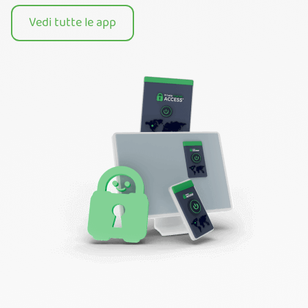
Vedi tutte le app