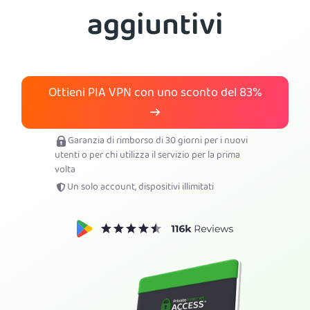
aggiuntivi
Ottieni PIA VPN
Ottieni PIA VPN con uno sconto del
83%
Garanzia di rimborso di 30 giorni per i nuovi
utenti o per chi utilizza il servizio per la prima
volta
Un solo account, dispositivi illimitati