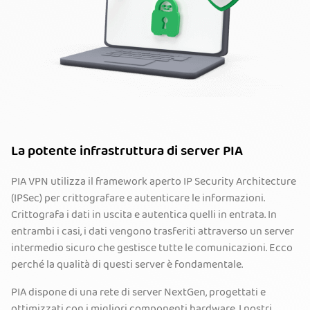
La potente infrastruttura di server PIA
PIA VPN utilizza il framework aperto IP Security Architecture
(IPSec) per crittografare e autenticare le informazioni.
Crittografa i dati in uscita e autentica quelli in entrata. In
entrambi i casi, i dati vengono trasferiti attraverso un server
intermedio sicuro che gestisce tutte le comunicazioni. Ecco
perché la qualità di questi server è fondamentale.
PIA dispone di una rete di server NextGen, progettati e
ottimizzati con i migliori componenti hardware. I nostri