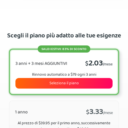
Scegli il piano più adatto alle tue esigenze
SALDI ESTIVI: 83% DI SCONTO
2.03
$
3 anni + 3 mesi AGGIUNTIVI
/mese
Rinnovo automatico a $79 ogni 3 anni
Seleziona il piano
3.33
$
1 anno
/mese
Al prezzo di $39.95 per il primo anno, successivamente