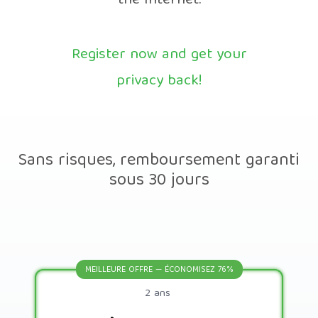
the Internet.
Register now and get your
privacy back!
Sans risques, remboursement garanti
sous 30 jours
MEILLEURE OFFRE — ÉCONOMISEZ 76%
2 ans