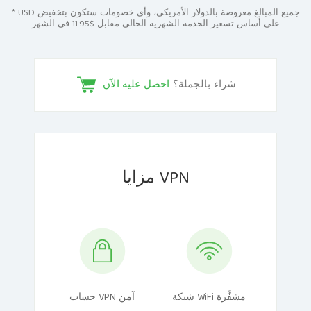
* USD جميع المبالغ معروضة بالدولار الأمريكي، وأي خصومات ستكون بتخفيض
على أساس تسعير الخدمة الشهرية الحالي مقابل $11.95 في الشهر
شراء بالجملة؟
احصل عليه الآن
مزايا VPN
شبكة WiFi مشفَّرة
حساب VPN آمن