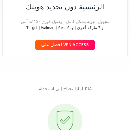
الرئيسية دون تحديد هويتك
مجهول الهوية بشكل كامل • وصول فوري • 100% آمن
Target | Walmart | Best Buy | و71 ماركة أخرى
احصل على VPN ACCESS
لماذا تحتاج إلى استخدام PIA