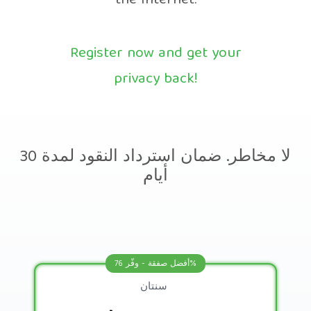
the Internet.
Register now and get your
privacy back!
لا مخاطر. ضمان استرداد النقود لمدة 30
أيام
أفضل صفقة - وفّر 76%
سنتان