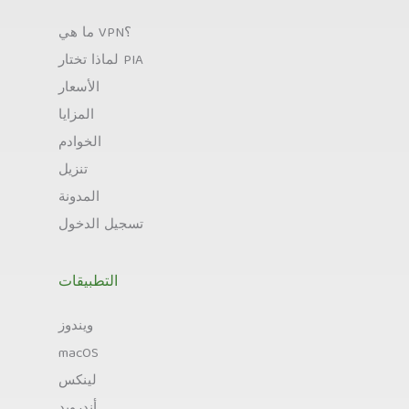
ما هي VPN؟
لماذا تختار PIA
الأسعار
المزايا
الخوادم
تنزيل
المدونة
تسجيل الدخول
التطبيقات
ويندوز
macOS
لينكس
أندرويد