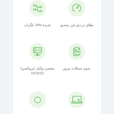
نطاق ترددي غير محدود
عبَّارات VPN عديدة
بدون سجلات مرور
يتضمن وكيل (بروكسي)
SOCKS5