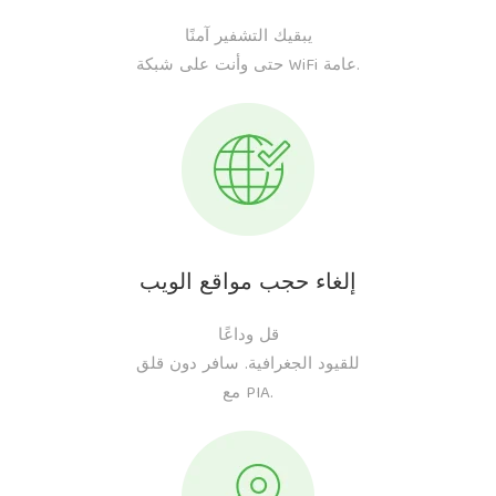
يبقيك التشفير آمنًا
حتى وأنت على شبكة WiFi عامة.
إلغاء حجب مواقع الويب
قل وداعًا
للقيود الجغرافية. سافر دون قلق
مع PIA.