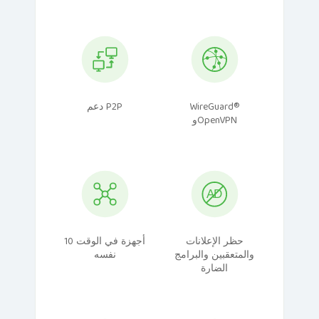
WireGuard®
دعم P2P
وOpenVPN
حظر الإعلانات
10 أجهزة في الوقت
والمتعقبين والبرامج
نفسه
الضارة