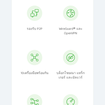
รองรับ P2P
WireGuard® และ
OpenVPN
10เครื่องมือพร้อมกัน
บล็อกโฆษณา แทร็ก
เกอร์ และมัลแวร์