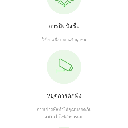
การปิดบังชื่อ
ใช้PIAเพื่อปะปนกับฝูงชน
หยุดการดักฟัง
การเข้ารหัสทำให้คุณปลอดภัย
แม้ในไวไฟสาธารณะ