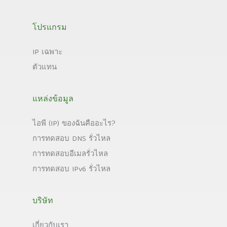
โปรแกรม
IP เฉพาะ
ตัวแทน
แหล่งข้อมูล
ไอพี (IP) ของฉันคืออะไร?
การทดสอบ DNS รั่วไหล
การทดสอบอีเมลรั่วไหล
การทดสอบ IPv6 รั่วไหล
บริษัท
เกี่ยวกับเรา