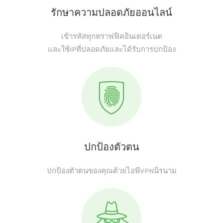
รักษาความปลอดภัยออนไลน์
เข้ารหัสทุกทราฟฟิคอินเตอร์เนต
และใช้IPที่ปลอดภัยและได้รับการปกป้อง
ปกป้องตัวตน
ปกป้องตัวตนของคุณด้วยไอพีVPNนิรนาม