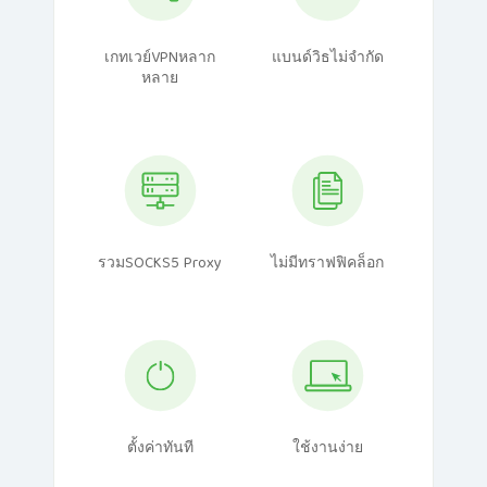
เกทเวย์VPNหลาก
แบนด์วิธไม่จำกัด
หลาย
รวมSOCKS5 Proxy
ไม่มีทราฟฟิคล็อก
ตั้งค่าทันที
ใช้งานง่าย