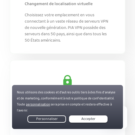
Changement de localisation virtuelle
Choisissez votre emplacement en vous
connectant à un vaste réseau de serveurs VPN
de nouvelle génération. PIA VPN possède des
serveurs dans 50 pays, ainsi que dans tous les
50 États américains.
Confidentialité en ligne
Masquez votre adresse IP pour protéger votre
identité numérique. Empêchez votre FAI de
surveiller vos activités en ligne pour une
Live Chat
navigation web sécurisée où que vous soyez.