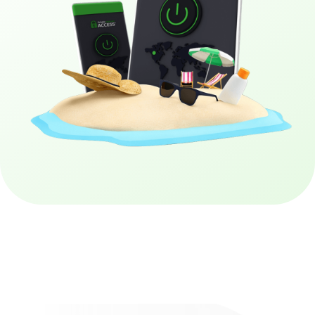
Obtenez PIA VPN