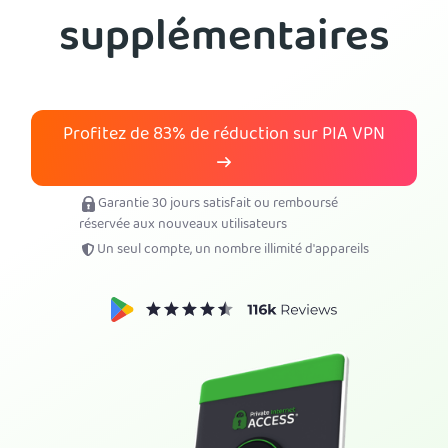
supplémentaires
Obtenez PIA VPN
Profitez de
83%
de réduction sur PIA VPN
Garantie 30 jours satisfait ou remboursé
réservée aux nouveaux utilisateurs
Un seul compte, un nombre illimité d'appareils