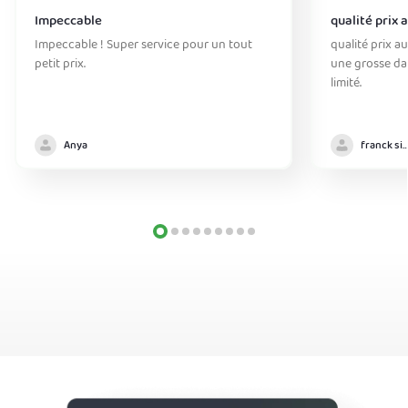
Impeccable
qualité prix 
Impeccable ! Super service pour un tout
qualité prix au
petit prix.
une grosse da
limité.
Anya
franck simo