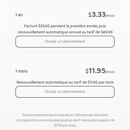
3.33
$
1 an
/mois
Facturé $39.95 pendant la première année, puis
renouvellement automatique annuel au tarif de $49.99
Choisir un abonnement
11.95
$
1 mois
/mois
Renouvellement automatique au tarif de $11.95 par mois
Choisir un abonnement
Tous les montants sont indiqués en USD et toute réduction
correspond à une remise appliquée au tarif mensuel en vigueur de
$
11.95
par mois.