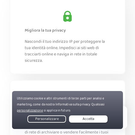
Migliora la tua privacy
Nascondi il tuo indirizzo IP per proteggere la
tua identità online. Impedisci ai siti web di
tracciarti online e naviga in rete in totale
sicurezza.
Goditi una maggiore sicurezza digitale
Live Chat
Assicurati di impedire agli ISP e amministratori
di rete di archiviare o vendere facilmente i tuoi