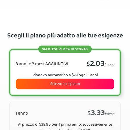
Scegli il piano più adatto alle tue esigenze
SALDI ESTIVI: 83% DI SCONTO
2.03
$
3 anni + 3 mesi AGGIUNTIVI
/mese
Rinnovo automatico a $79 ogni 3 anni
Seleziona il piano
3.33
$
1 anno
/mese
Al prezzo di $39.95 per il primo anno, successivamente