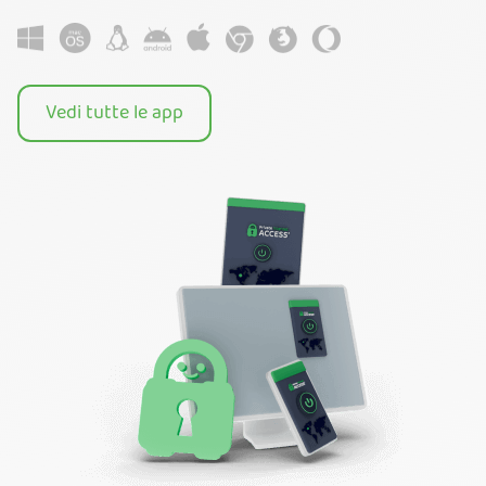
Vedi tutte le app