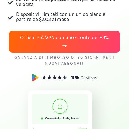
velocità
Ottieni PIA VPN
Dispositivi illimitati con un unico piano a
partire da
$2.03
al mese
Ottieni PIA VPN con uno sconto del
83%
GARANZIA DI RIMBORSO DI 30 GIORNI PER I
NUOVI ABBONATI